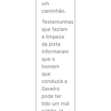
um
caminhão.
Testemunhas
que faziam
a limpeza
da pista
informaram
que o
homem
que
conduzia a
Saveiro
pode ter
tido um mal
súbito, já