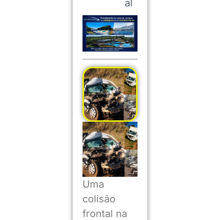
al
Uma
colisão
frontal na