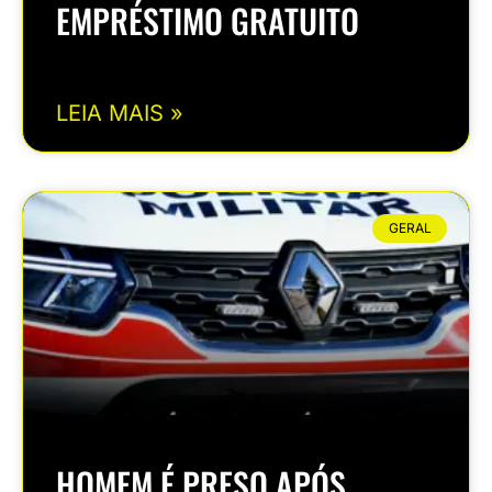
EMPRÉSTIMO GRATUITO
LEIA MAIS »
GERAL
HOMEM É PRESO APÓS