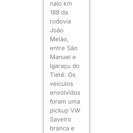
nalo km
188 da
rodovia
João
Melão,
entre São
Manuel e
Igaraçu do
Tietê. Os
veículos
envolvidos
foram uma
pickup VW
Saveiro
branca e