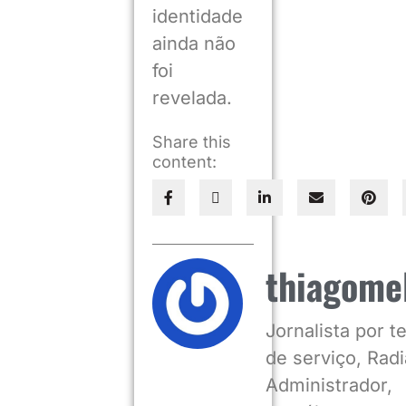
identidade
ainda não
foi
revelada.
Share this
content:
thiagome
Jornalista por 
de serviço, Radia
Administrador,