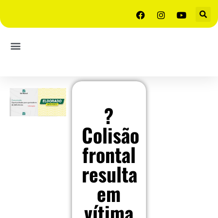
?
Colisão
frontal
resulta
em
vítima