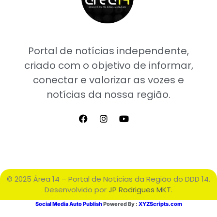
Portal de notícias independente,
criado com o objetivo de informar,
conectar e valorizar as vozes e
notícias da nossa região.
© 2025 Área 14 – Portal de Notícias da Região do DDD 14.
Desenvolvido por
JP Rodrigues MKT
.
Social Media Auto Publish
Powered By :
XYZScripts.com