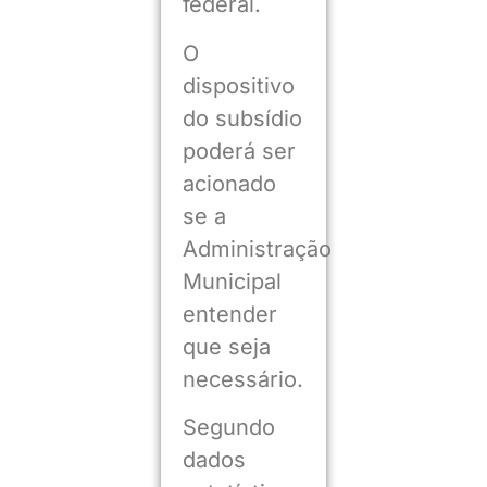
federal.
O
dispositivo
do subsídio
poderá ser
acionado
se a
Administração
Municipal
entender
que seja
necessário.
Segundo
dados