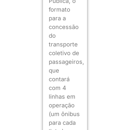
Pública, o
formato
para a
concessão
do
transporte
coletivo de
passageiros,
que
contará
com 4
linhas em
operação
(um ônibus
para cada