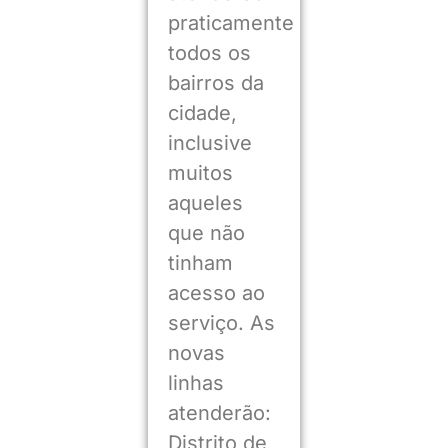
praticamente
todos os
bairros da
cidade,
inclusive
muitos
aqueles
que não
tinham
acesso ao
serviço. As
novas
linhas
atenderão:
Distrito de