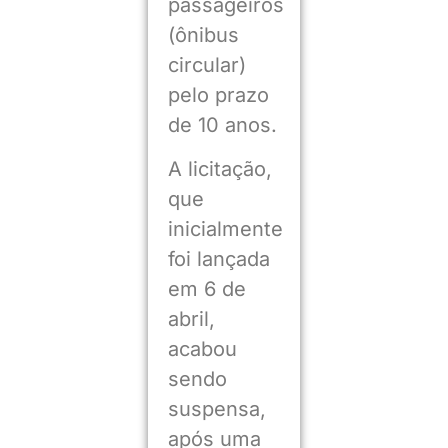
passageiros
(ônibus
circular)
pelo prazo
de 10 anos.
A licitação,
que
inicialmente
foi lançada
em 6 de
abril,
acabou
sendo
suspensa,
após uma