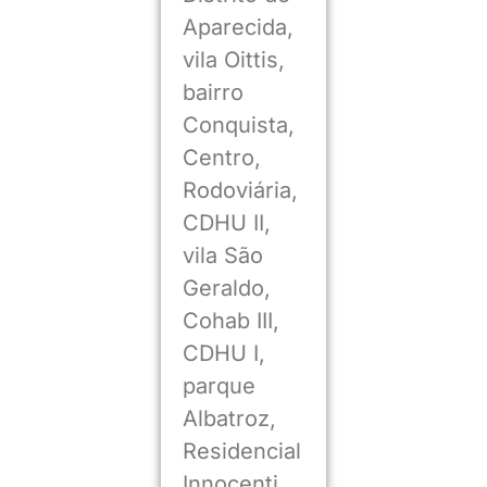
Aparecida,
vila Oittis,
bairro
Conquista,
Centro,
Rodoviária,
CDHU II,
vila São
Geraldo,
Cohab III,
CDHU I,
parque
Albatroz,
Residencial
Innocenti,