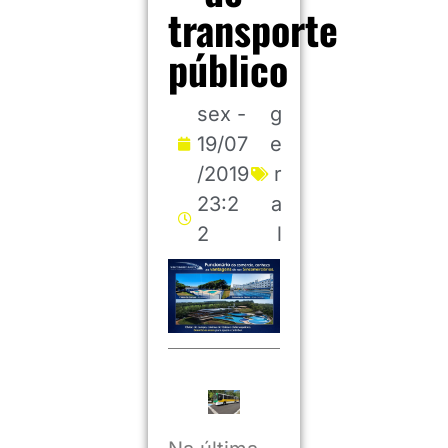
transporte
público
sex -
g
19/07
e
/2019
r
23:2
a
2
l