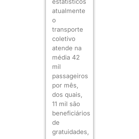
estatísticos
atualmente
o
transporte
coletivo
atende na
média 42
mil
passageiros
por mês,
dos quais,
11 mil são
beneficiários
de
gratuidades,