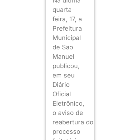
Na última
quarta-
feira, 17, a
Prefeitura
Municipal
de São
Manuel
publicou,
em seu
Diário
Oficial
Eletrônico,
o aviso de
reabertura do
processo