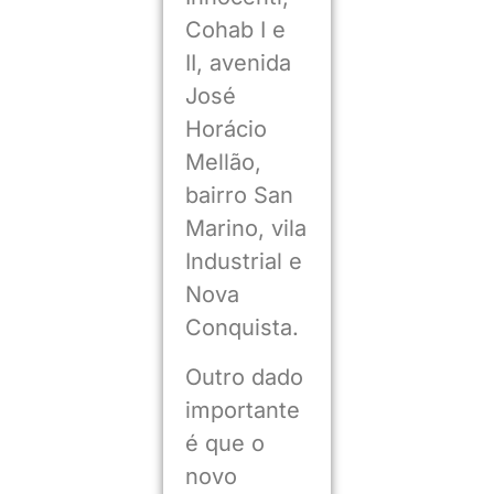
Cohab I e
II, avenida
José
Horácio
Mellão,
bairro San
Marino, vila
Industrial e
Nova
Conquista.
Outro dado
importante
é que o
novo