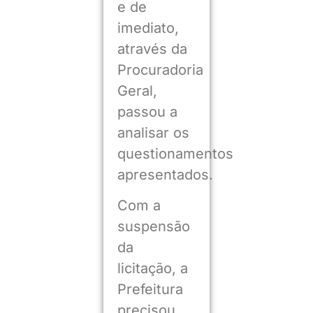
e de
imediato,
através da
Procuradoria
Geral,
passou a
analisar os
questionamentos
apresentados.
Com a
suspensão
da
licitação, a
Prefeitura
precisou