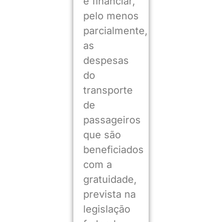
é financiar,
pelo menos
parcialmente,
as
despesas
do
transporte
de
passageiros
que são
beneficiados
com a
gratuidade,
prevista na
legislação