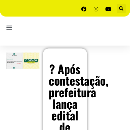
? Após
contestação,
prefeitura
lança
edital
de