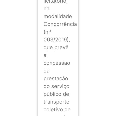
licitatório,
na
modalidade
Concorrência
(nº
003/2019),
que prevê
a
concessão
da
prestação
do serviço
público de
transporte
coletivo de