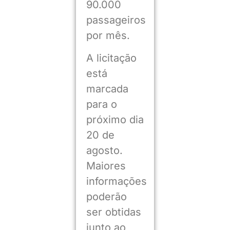
90.000
passageiros
por mês.
A licitação
está
marcada
para o
próximo dia
20 de
agosto.
Maiores
informações
poderão
ser obtidas
junto ao