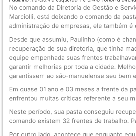
No comando da Diretoria de Gestão e Serviç
Marciolli, está deixando o comando da past
administração de empresas, ele também é e
Desde que assumiu, Paulinho (como é cham
recuperação de sua diretoria, que tinha 
equipe empenhada suas frentes trabalhav
garantir melhorias por toda a cidade. Melh
garantissem ao são-manuelense seu bem e
Em quase 01 ano e 03 meses a frente da pa
enfrentou muitas críticas referente a seu m
Neste período, sua pasta conseguiu recupe
comando existem 32 frentes de trabalho. Pa
Por outro lado, acontece que enquanto eq