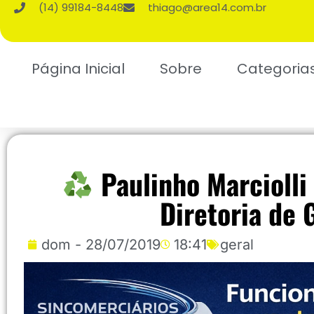
(14) 99184-8448
thiago@area14.com.br
Página Inicial
Sobre
Categoria
Paulinho Marciolli 
Diretoria de 
dom - 28/07/2019
18:41
geral