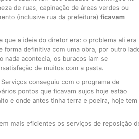
eza de ruas, capinação de áreas verdes ou
ento (inclusive rua da prefeitura)
ficavam
que a ideia do diretor era: o problema ali era
e forma definitiva com uma obra, por outro lad
 nada acontecia, os buracos iam se
satisfação de muitos com a pasta.
 e Serviços conseguiu com o programa de
vários pontos que ficavam sujos hoje estão
lto e onde antes tinha terra e poeira, hoje tem
em mais eficientes os serviços de reposição d