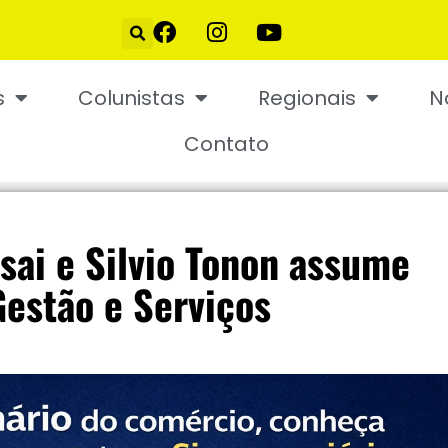
s
Colunistas
Regionais
N
Contato
sai e Silvio Tonon assume
Gestão e Serviços