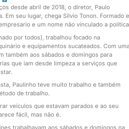
os desde abril de 2018, o diretor, Paulo
a. Em seu lugar, chega Silvio Tonon. Formado 
mpresario e um nome não vinculado a política
ado por todos), trabalhou focado na
maquinário e equipamentos sucateados. Com um
am também aos sábados e domingos para
orias que iam desde limpeza a serviços que
star.
sta, Paulinho teve muito trabalho e também
étodo de trabalho.
rar veículos que estavam parados e ao seu
rece fácil, mas não é.
uipes trabalhavam aos sábados e domingos na