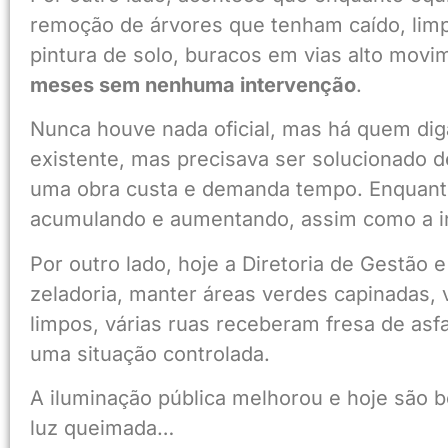
remoção de árvores que tenham caído, limp
pintura de solo, buracos em vias alto movim
meses sem nenhuma intervenção
.
Nunca houve nada oficial, mas há quem diga 
existente, mas precisava ser solucionado d
uma obra custa e demanda tempo. Enquanto
acumulando e aumentando, assim como a in
Por outro lado, hoje a Diretoria de Gestão
zeladoria, manter áreas verdes capinadas, 
limpos, várias ruas receberam fresa de asfa
uma situação controlada.
A iluminação pública melhorou e hoje são b
luz queimada…