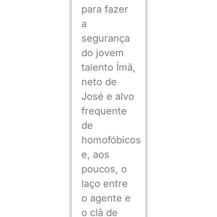
para fazer
a
segurança
do jovem
talento Ímã,
neto de
José e alvo
frequente
de
homofóbicos
e, aos
poucos, o
laço entre
o agente e
o clã de