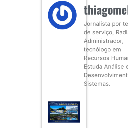
thiagome
Jornalista por 
de serviço, Radia
Administrador,
tecnólogo em
Recursos Huma
Estuda Análise 
Desenvolviment
Sistemas.