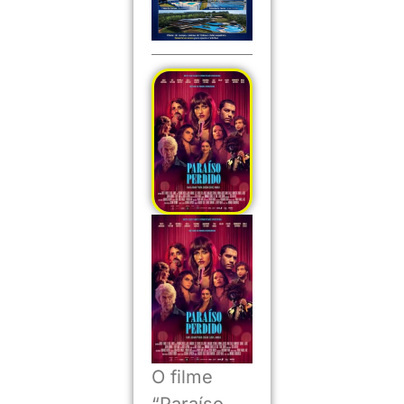
O filme