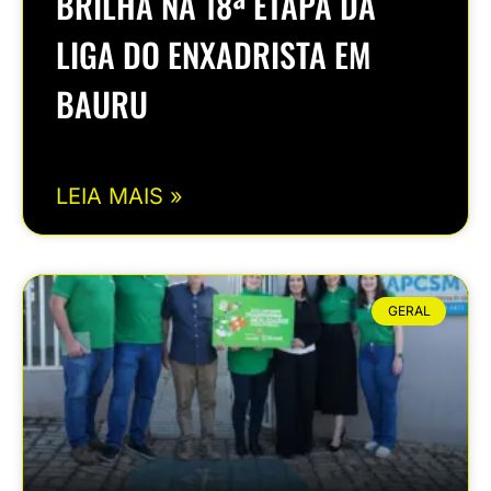
BRILHA NA 18ª ETAPA DA
LIGA DO ENXADRISTA EM
BAURU
LEIA MAIS »
GERAL