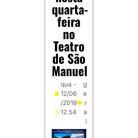
quarta-
feira
no
Teatro
de São
Manuel
qua -
g
12/06
e
/2019
r
12:54
a
l