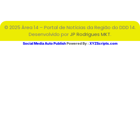
© 2025 Área 14 – Portal de Notícias da Região do DDD 14.
Desenvolvido por
JP Rodrigues MKT
.
Social Media Auto Publish
Powered By :
XYZScripts.com