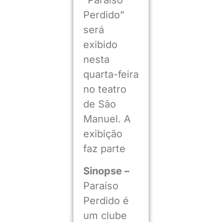
“Paraíso
Perdido”
será
exibido
nesta
quarta-feira
no teatro
de São
Manuel. A
exibição
faz parte
Sinopse –
Paraíso
Perdido é
um clube