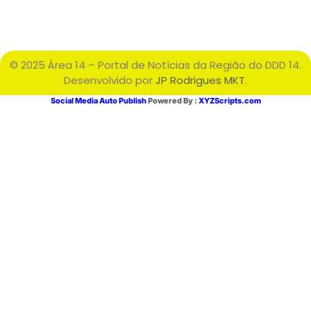
© 2025 Área 14 – Portal de Notícias da Região do DDD 14.
Desenvolvido por
JP Rodrigues MKT
.
Social Media Auto Publish
Powered By :
XYZScripts.com