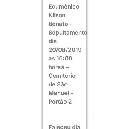
Ecumênico
Nilson
Benato –
Sepultamento
dia
20/08/2019
às 16:00
horas –
Cemitério
de São
Manuel –
Portão 2
——————————————
Faleceu dia