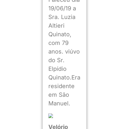
19/06/19 a
Sra. Luzia
Altieri
Quinato,
com 79
anos. viúvo
do Sr.
Elpídio
Quinato.Era
residente
em São
Manuel.
Velório