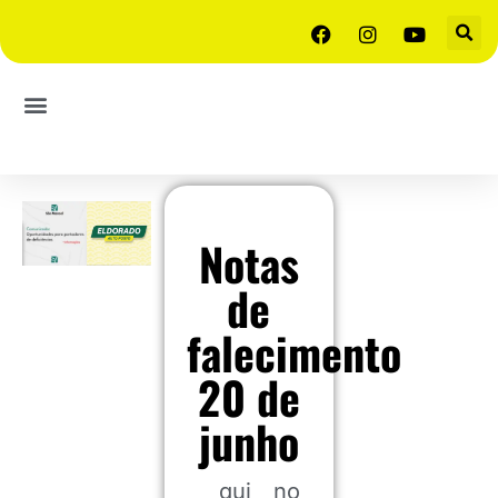
Notas
de
falecimento
20 de
junho
qui
no