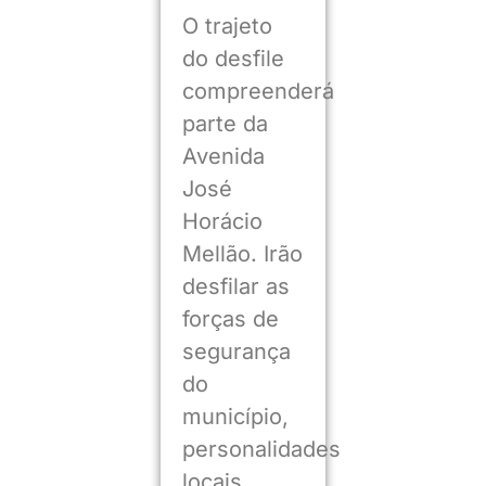
O trajeto
do desfile
compreenderá
parte da
Avenida
José
Horácio
Mellão. Irão
desfilar as
forças de
segurança
do
município,
personalidades
locais,