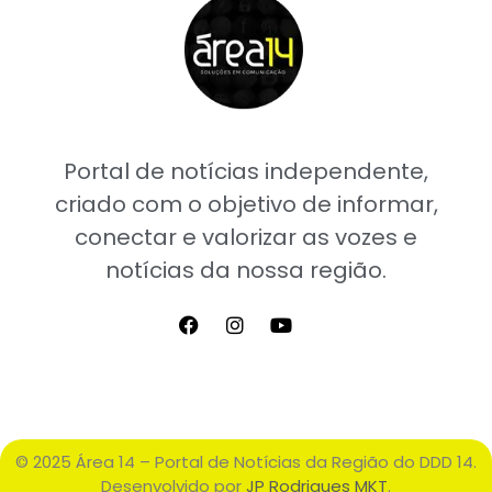
Portal de notícias independente,
criado com o objetivo de informar,
conectar e valorizar as vozes e
notícias da nossa região.
© 2025 Área 14 – Portal de Notícias da Região do DDD 14.
Desenvolvido por
JP Rodrigues MKT
.