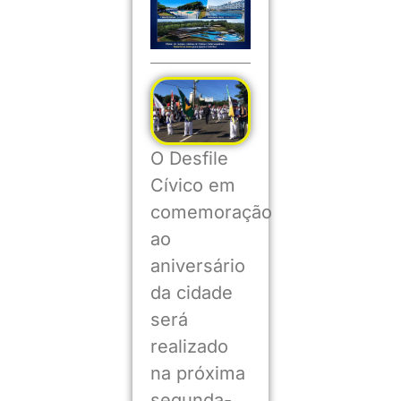
O Desfile
Cívico em
comemoração
ao
aniversário
da cidade
será
realizado
na próxima
segunda-