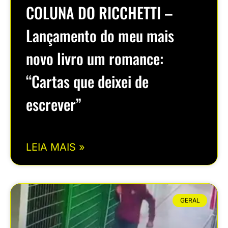
COLUNA DO RICCHETTI –
Lançamento do meu mais
novo livro um romance:
“Cartas que deixei de
escrever”
LEIA MAIS »
GERAL