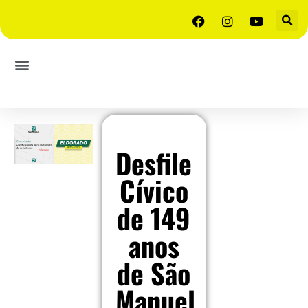
Desfile
Cívico
de 149
anos
de São
Manuel