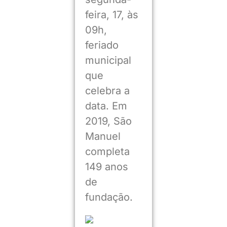
feira, 17, às
09h,
feriado
municipal
que
celebra a
data. Em
2019, São
Manuel
completa
149 anos
de
fundação.