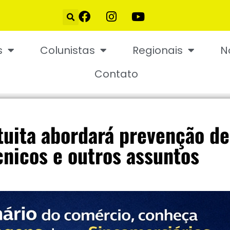
s
Colunistas
Regionais
N
Contato
tuita abordará prevenção de
cnicos e outros assuntos