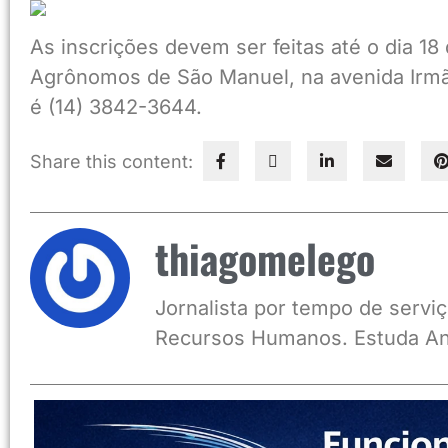
As inscrições devem ser feitas até o dia 1
Agrônomos de São Manuel, na avenida Irmão
é (14) 3842-3644.
Share this content:
thiagomelego
Jornalista por tempo de serviç
Recursos Humanos. Estuda An