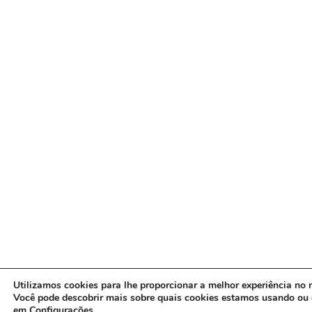
Utilizamos cookies para lhe proporcionar a melhor experiência no n
Você pode descobrir mais sobre quais cookies estamos usando ou 
em
Configurações
.