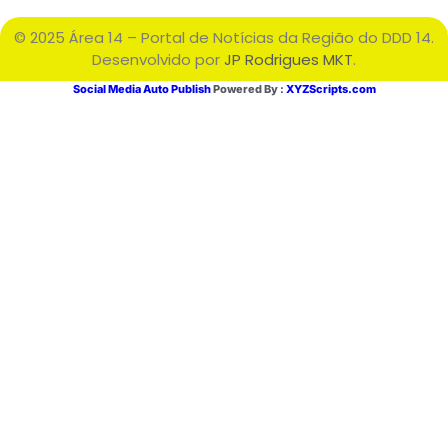
© 2025 Área 14 – Portal de Notícias da Região do DDD 14.
Desenvolvido por
JP Rodrigues MKT
.
Social Media Auto Publish
Powered By :
XYZScripts.com