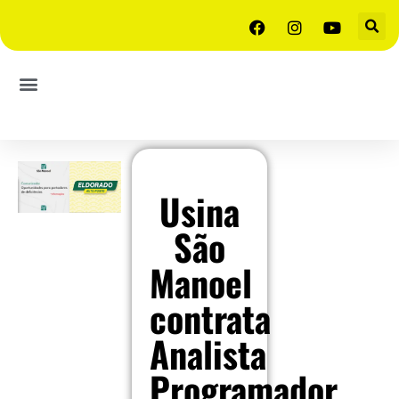
Usina
São
Manoel
contrata
Analista
Programador