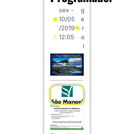
sex -
g
10/05
e
/2019
r
12:05
a
l