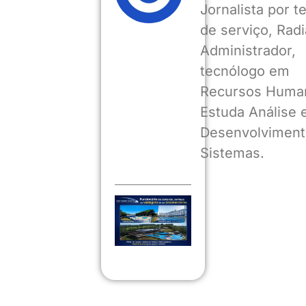
Jornalista por 
de serviço, Radia
Administrador,
tecnólogo em
Recursos Huma
Estuda Análise 
Desenvolviment
Sistemas.