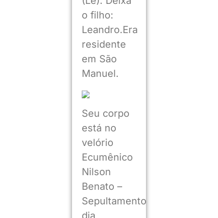
(Lê). Deixa
o filho:
Leandro.Era
residente
em São
Manuel.
Seu corpo
está no
velório
Ecumênico
Nilson
Benato –
Sepultamento
dia