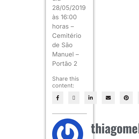
28/05/2019
às 16:00
horas –
Cemitério
de São
Manuel –
Portão 2
Share this
content:
thiagome