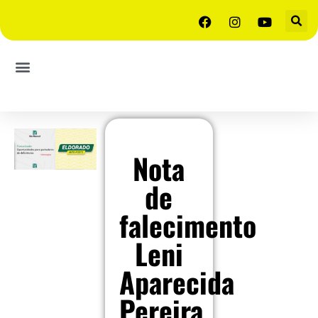
Nota
de
falecimento
Leni
Aparecida
Pereira