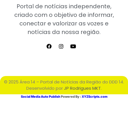
Portal de notícias independente,
criado com o objetivo de informar,
conectar e valorizar as vozes e
notícias da nossa região.
© 2025 Área 14 – Portal de Notícias da Região do DDD 14.
Desenvolvido por
JP Rodrigues MKT
.
Social Media Auto Publish
Powered By :
XYZScripts.com