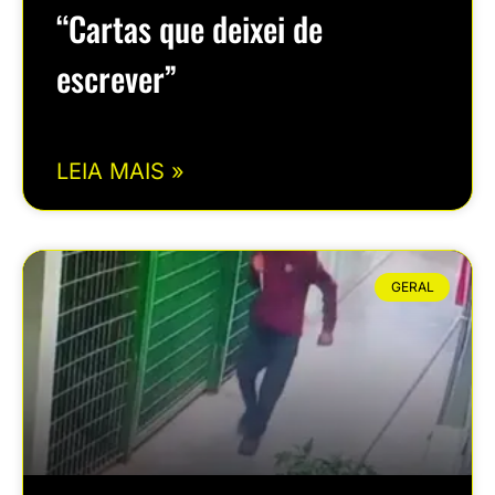
“Cartas que deixei de
escrever”
LEIA MAIS »
GERAL