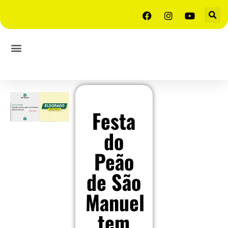
Festa
do
Peão
de São
Manuel
tem