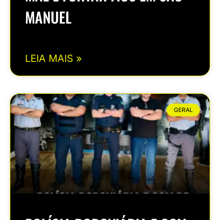
MANUEL
LEIA MAIS »
GERAL