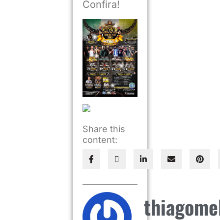
Confira!
Share this
content:
thiagome