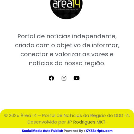
Portal de notícias independente,
criado com o objetivo de informar,
conectar e valorizar as vozes e
notícias da nossa região.
© 2025 Área 14 – Portal de Notícias da Região do DDD 14.
Desenvolvido por
JP Rodrigues MKT
.
Social Media Auto Publish
Powered By :
XYZScripts.com