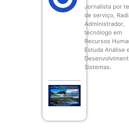
Jornalista por 
de serviço, Radia
Administrador,
tecnólogo em
Recursos Huma
Estuda Análise 
Desenvolviment
Sistemas.