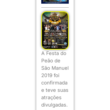
A Festa do
Peão de
São Manuel
2019 foi
confirmada
e teve suas
atrações
divulgadas.