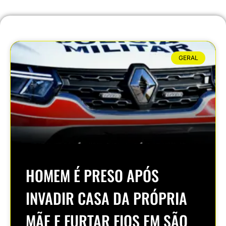
GERAL
HOMEM É PRESO APÓS
INVADIR CASA DA PRÓPRIA
MÃE E FURTAR FIOS EM SÃO