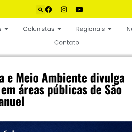
s
Colunistas
Regionais
N
Contato
ra e Meio Ambiente divulga
 em áreas públicas de São
anuel