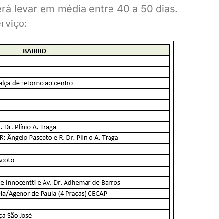
á levar em média entre 40 a 50 dias.
rviço: