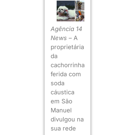
Agência 14
News –
A
proprietária
da
cachorrinha
ferida com
soda
cáustica
em São
Manuel
divulgou na
sua rede