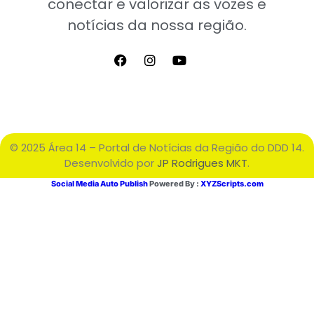
conectar e valorizar as vozes e
notícias da nossa região.
© 2025 Área 14 – Portal de Notícias da Região do DDD 14.
Desenvolvido por
JP Rodrigues MKT
.
Social Media Auto Publish
Powered By :
XYZScripts.com