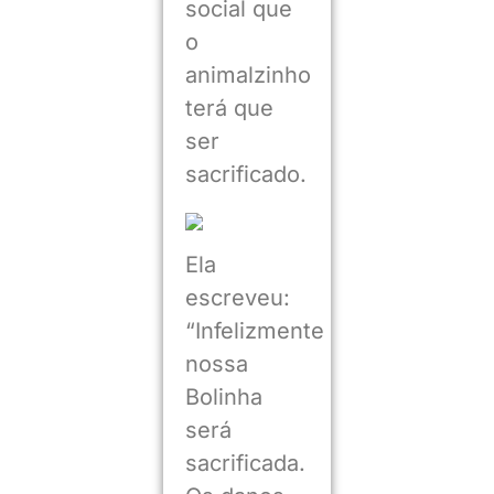
social que
o
animalzinho
terá que
ser
sacrificado.
Ela
escreveu:
“Infelizmente
nossa
Bolinha
será
sacrificada.