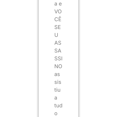
a e
VO
CÊ
SE
U
AS
SA
SSI
NO
as
sis
tiu
a
tud
o