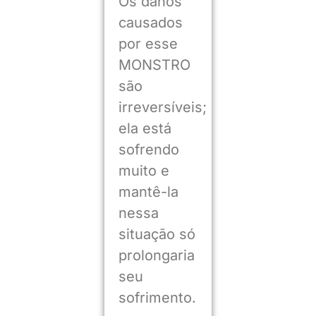
Os danos
causados
por esse
MONSTRO
são
irreversíveis;
ela está
sofrendo
muito e
mantê-la
nessa
situação só
prolongaria
seu
sofrimento.