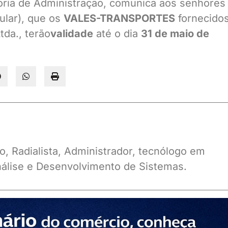
toria de Administração, comunica aos senhores
cular), que os
VALES-TRANSPORTES
fornecido
da., terão
validade
até o dia
31 de maio de
o, Radialista, Administrador, tecnólogo em
álise e Desenvolvimento de Sistemas.