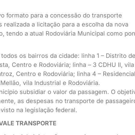
o formato para a concessão do transporte
 realizada a licitação para a escolha da nova
, tendo a atual Rodoviária Municipal como pon
odos os bairros da cidade: linha 1 – Distrito d
sta, Centro e Rodoviária; linha – 3 CDHU II, vila
troz, Centro e Rodoviária; linha 4 – Residencia
Mellão, vila Industrial e Rodoviária.
nicípio subsidiar o valor da passagem. O objeti
mente, as despesas no transporte de passageir
isto na legislação federal.
VALE TRANSPORTE