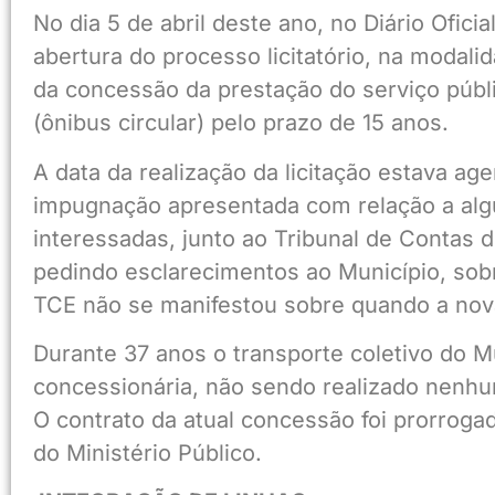
No dia 5 de abril deste ano, no Diário Ofici
abertura do processo licitatório, na modal
da concessão da prestação do serviço públi
(ônibus circular) pelo prazo de 15 anos.
A data da realização da licitação estava ag
impugnação apresentada com relação a algu
interessadas, junto ao Tribunal de Contas 
pedindo esclarecimentos ao Município, sobr
TCE não se manifestou sobre quando a nova
Durante 37 anos o transporte coletivo do M
concessionária, não sendo realizado nenhum
O contrato da atual concessão foi prorroga
do Ministério Público.