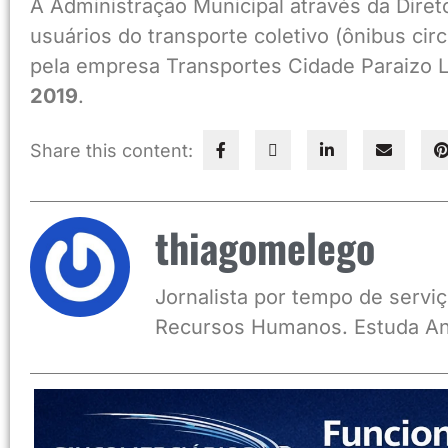
A Administração Municipal através da Dire
usuários do transporte coletivo (ônibus cir
pela empresa Transportes Cidade Paraizo Lt
2019
.
Share this content:
thiagomelego
Jornalista por tempo de serviç
Recursos Humanos. Estuda An