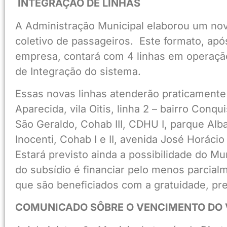
INTEGRAÇÃO DE LINHAS
A Administração Municipal elaborou um nov
coletivo de passageiros. Este formato, após
empresa, contará com 4 linhas em operação
de Integração do sistema.
Essas novas linhas atenderão praticamente t
Aparecida, vila Oitis, linha 2 – bairro Conqui
São Geraldo, Cohab III, CDHU I, parque Alba
Inocenti, Cohab I e II, avenida José Horácio 
Estará previsto ainda a possibilidade do Mu
do subsídio é financiar pelo menos parcial
que são beneficiados com a gratuidade, prev
COMUNICADO SÔBRE O VENCIMENTO DO 