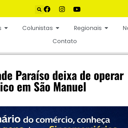
s
Colunistas
Regionais
N
Contato
ade Paraíso deixa de operar
lico em São Manuel