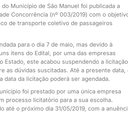
al do Município de São Manuel foi publicada a
idade Concorrência (nº 003/2019) com o objetiv
co de transporte coletivo de passageiros
endada para o dia 7 de maio, mas devido à
ns itens do Edital, por uma das empresas
do Estado, este acabou suspendendo a licitação
e as dúvidas suscitadas. Até a presente data,
 data da licitação poderá ser agendada.
unicípio foi prestado por uma única empresa
 processo licitatório para a sua escolha.
do até o próximo dia 31/05/2019, com a anuênc