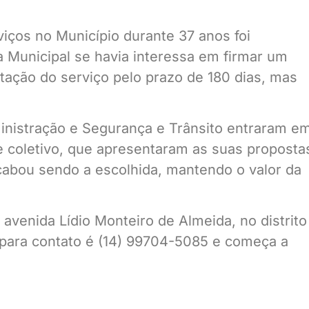
iços no Município durante 37 anos foi
a Municipal se havia interessa em firmar um
tação do serviço pelo prazo de 180 dias, mas
dministração e Segurança e Trânsito entraram e
 coletivo, que apresentaram as suas proposta
cabou sendo a escolhida, mantendo o valor da
avenida Lídio Monteiro de Almeida, no distrito
 para contato é (14) 99704-5085 e começa a