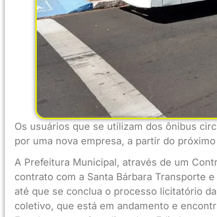
Os usuários que se utilizam dos ônibus cir
por uma nova empresa, a partir do próximo 
A Prefeitura Municipal, através de um Contr
contrato com a Santa Bárbara Transporte e 
até que se conclua o processo licitatório d
coletivo, que está em andamento e encontr