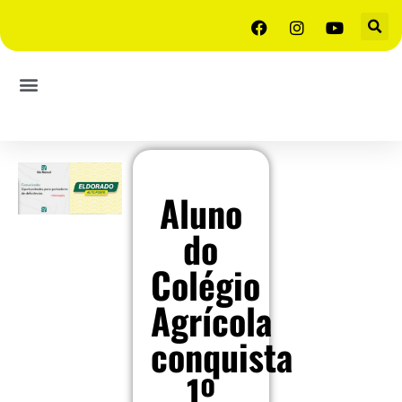
Aluno
do
Colégio
Agrícola
conquista
1º