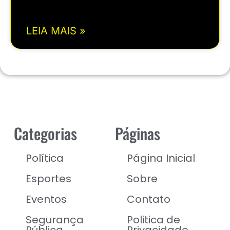
LEIA MAIS »
Categorias
Páginas
Política
Página Inicial
Esportes
Sobre
Eventos
Contato
Segurança
Politica de
Pública
Privacidade