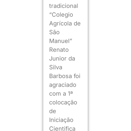
tradicional
“Colegio
Agrícola de
São
Manuel”
Renato
Junior da
Silva
Barbosa foi
agraciado
com a 1ª
colocação
de
Iniciação
Cientifica