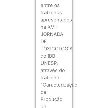
entre os
trabalhos
apresentados
na XVII
JORNADA
DE
TOXICOLOGIA
do IBB –
UNESP,
através do
trabalho:
“Caracterização
da
Produção
de