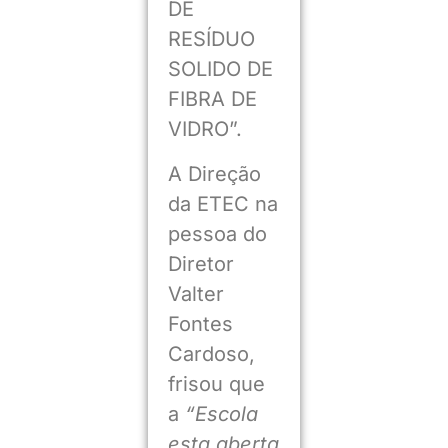
DE
RESÍDUO
SOLIDO DE
FIBRA DE
VIDRO”.
A Direção
da ETEC na
pessoa do
Diretor
Valter
Fontes
Cardoso,
frisou que
a
“Escola
esta aberta