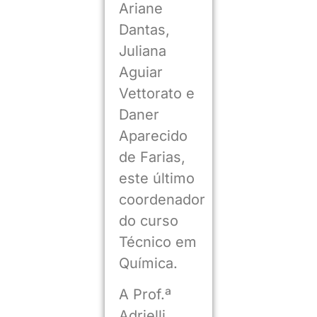
Ariane
Dantas,
Juliana
Aguiar
Vettorato e
Daner
Aparecido
de Farias,
este último
coordenador
do curso
Técnico em
Química.
A Prof.ª
Adrielli,