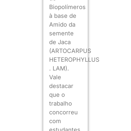
Biopolímeros
à base de
Amido da
semente
de Jaca
(ARTOCARPUS
HETEROPHYLLUS
. LAM).
Vale
destacar
que o
trabalho
concorreu
com
estudantes