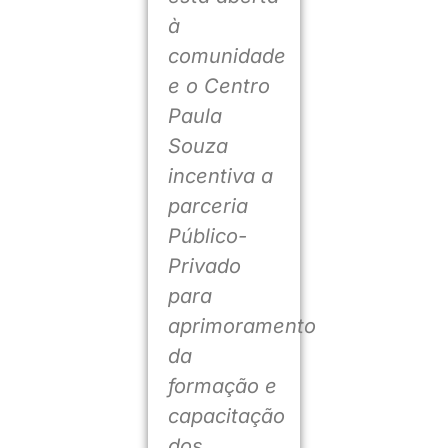
à
comunidade
e o Centro
Paula
Souza
incentiva a
parceria
Público-
Privado
para
aprimoramento
da
formação e
capacitação
dos