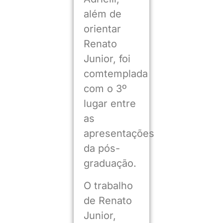
além de
orientar
Renato
Junior, foi
comtemplada
com o 3º
lugar entre
as
apresentações
da pós-
graduação.
O trabalho
de Renato
Junior,