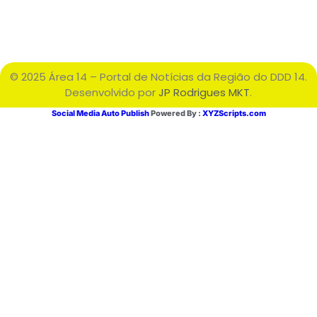
© 2025 Área 14 – Portal de Notícias da Região do DDD 14.
Desenvolvido por
JP Rodrigues MKT
.
Social Media Auto Publish
Powered By :
XYZScripts.com