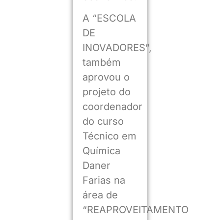
A “ESCOLA
DE
INOVADORES”,
também
aprovou o
projeto do
coordenador
do curso
Técnico em
Química
Daner
Farias na
área de
“REAPROVEITAMENTO