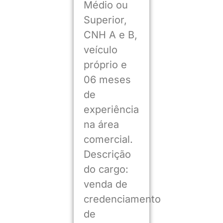
Médio ou
Superior,
CNH A e B,
veículo
próprio e
06 meses
de
experiência
na área
comercial.
Descrição
do cargo:
venda de
credenciamento
de