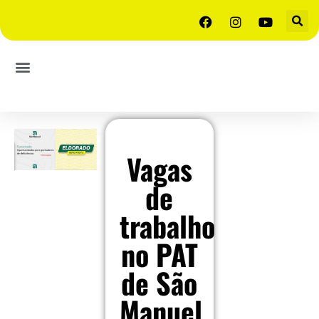
Vagas
de
trabalho
no PAT
de São
Manuel