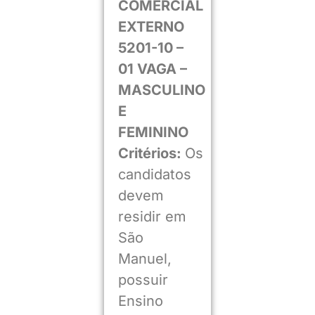
COMERCIAL
EXTERNO
5201-10 –
01 VAGA –
MASCULINO
E
FEMININO
Critérios:
Os
candidatos
devem
residir em
São
Manuel,
possuir
Ensino