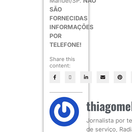
Manuel/SP.
NÃO
SÃO
FORNECIDAS
INFORMAÇÕES
POR
TELEFONE!
Share this
content:
thiagome
Jornalista por 
de serviço, Radia