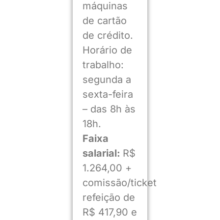
máquinas
de cartão
de crédito.
Horário de
trabalho:
segunda a
sexta-feira
– das 8h às
18h.
Faixa
salarial:
R$
1.264,00 +
comissão/ticket
refeição de
R$ 417,90 e