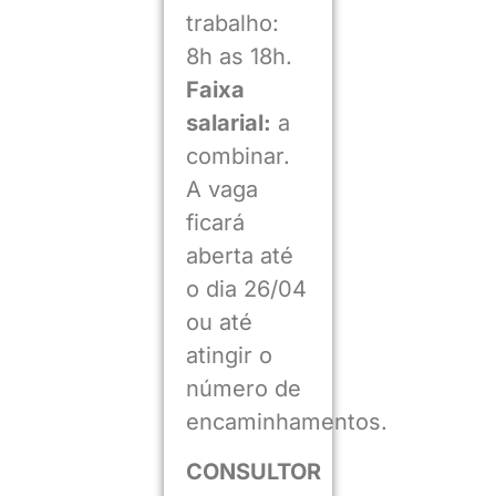
trabalho:
8h as 18h.
Faixa
salarial:
a
combinar.
A vaga
ficará
aberta até
o dia 26/04
ou até
atingir o
número de
encaminhamentos.
CONSULTOR