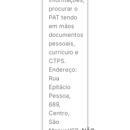
informações,
procurar o
PAT tendo
em mãos
documentos
pessoais,
currículo e
CTPS.
Endereço:
Rua
Epitácio
Pessoa,
689,
Centro,
São