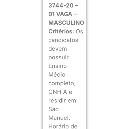
3744-20 –
01 VAGA –
MASCULINO
Critérios:
Os
candidatos
devem
possuir
Ensino
Médio
completo,
CNH A e
residir em
São
Manuel.
Horário de