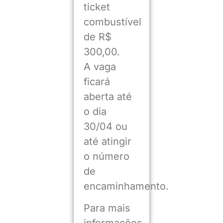
ticket
combustível
de R$
300,00.
A vaga
ficará
aberta até
o dia
30/04 ou
até atingir
o número
de
encaminhamento.
Para mais