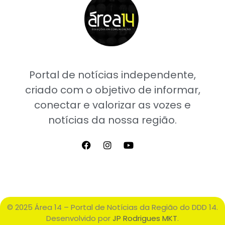
Portal de notícias independente,
criado com o objetivo de informar,
conectar e valorizar as vozes e
notícias da nossa região.
© 2025 Área 14 – Portal de Notícias da Região do DDD 14.
Desenvolvido por
JP Rodrigues MKT
.