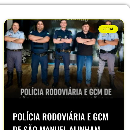
GERAL
POLÍCIA RODOVIÁRIA E GCM
DE SÃO MANUEL ALINHAM