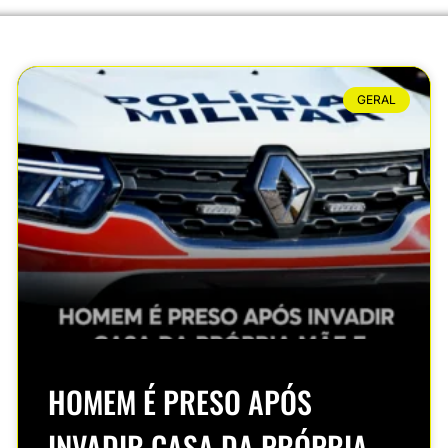
GERAL
HOMEM É PRESO APÓS
INVADIR CASA DA PRÓPRIA