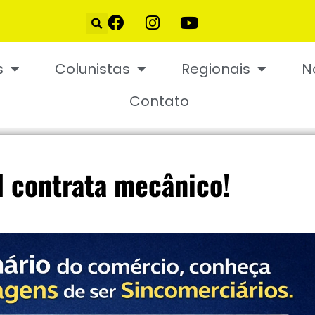
s
Colunistas
Regionais
N
Contato
 contrata mecânico!