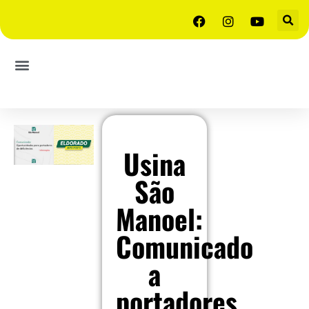
Usina
São
Manoel:
Comunicado
a
portadores