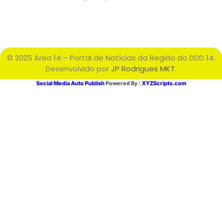
© 2025 Área 14 – Portal de Notícias da Região do DDD 14.
Desenvolvido por
JP Rodrigues MKT
.
Social Media Auto Publish
Powered By :
XYZScripts.com