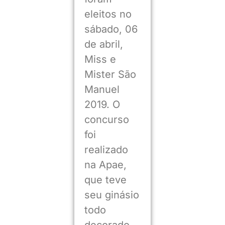
eleitos no
sábado, 06
de abril,
Miss e
Mister São
Manuel
2019. O
concurso
foi
realizado
na Apae,
que teve
seu ginásio
todo