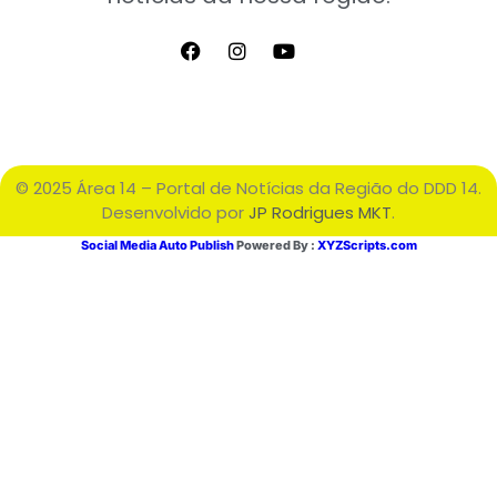
© 2025 Área 14 – Portal de Notícias da Região do DDD 14.
Desenvolvido por
JP Rodrigues MKT
.
Social Media Auto Publish
Powered By :
XYZScripts.com