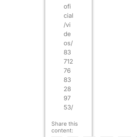
ofi
cial
/vi
de
os/
83
712
76
83
28
97
53/
Share this
content: