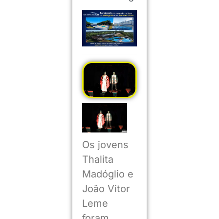
Os jovens
Thalita
Madóglio e
João Vitor
Leme
foram