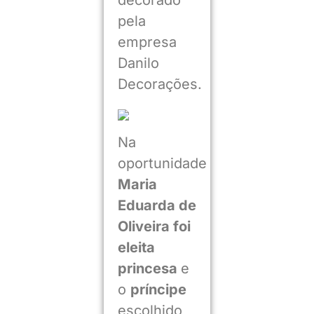
decorado
pela
empresa
Danilo
Decorações.
Na
oportunidade
Maria
Eduarda de
Oliveira foi
eleita
princesa
e
o
príncipe
escolhido