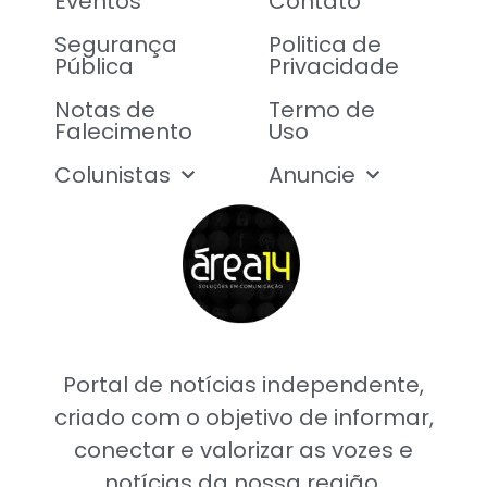
Eventos
Contato
Segurança
Politica de
Pública
Privacidade
Notas de
Termo de
Falecimento
Uso
Colunistas
Anuncie
Portal de notícias independente,
criado com o objetivo de informar,
conectar e valorizar as vozes e
notícias da nossa região.