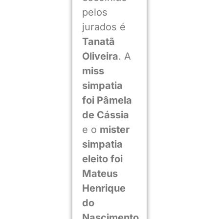
pelos
jurados é
Tanatã
Oliveira
. A
miss
simpatia
foi Pâmela
de Cássia
e o
mister
simpatia
eleito foi
Mateus
Henrique
do
Nascimento
.