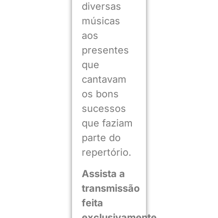
diversas
músicas
aos
presentes
que
cantavam
os bons
sucessos
que faziam
parte do
repertório.
Assista a
transmissão
feita
exclusivamente