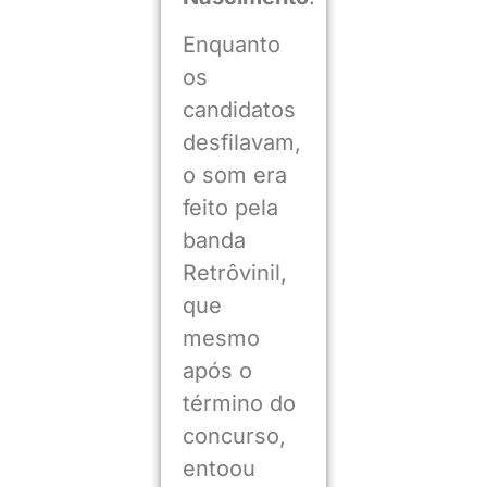
Enquanto
os
candidatos
desfilavam,
o som era
feito pela
banda
Retrôvinil,
que
mesmo
após o
término do
concurso,
entoou