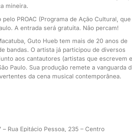
a mineira.
o pelo PROAC (Programa de Ação Cultural, que
Paulo. A entrada será gratuita. Não percam!
Macatuba, Guto Hueb tem mais de 20 anos de
 de bandas. O artista já participou de diversos
 junto aos cantautores (artistas que escrevem 
e São Paulo. Sua produção remete a vanguarda 
s vertentes da cena musical contemporânea.
 – Rua Epitácio Pessoa, 235 – Centro