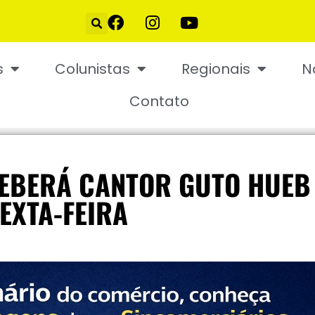
s
Colunistas
Regionais
N
Contato
CEBERÁ CANTOR GUTO HUEB
EXTA-FEIRA