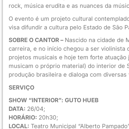
rock, música erudita e as nuances da músic
O evento é um projeto cultural contemplad
visa difundir a cultura pelo Estado de São 
SOBRE O CANTOR –
Nascido na cidade de 
carreira, e no início chegou a ser violinista
projetos musicais e hoje tem forte atuação
musicam o próprio material) do interior d
produção brasileira e dialoga com diversa
SERVIÇO
SHOW “INTERIOR”: GUTO HUEB
DATA:
26/04;
HORÁRIO:
20h30;
LOCAL:
Teatro Municipal “Alberto Pampado”