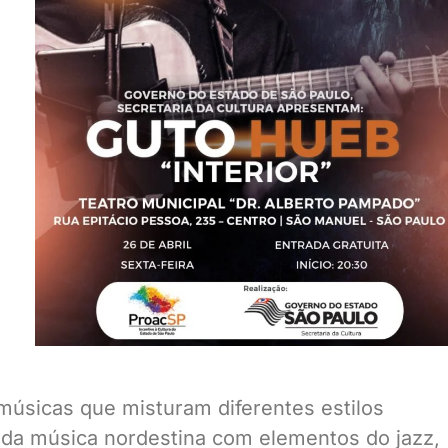
músicas que misturam diferentes estilos
 da música nordestina com elementos do jazz,