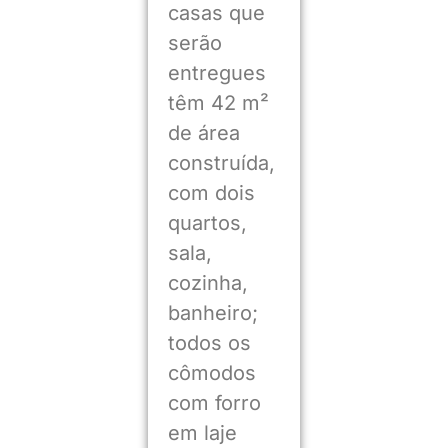
casas que
serão
entregues
têm 42 m²
de área
construída,
com dois
quartos,
sala,
cozinha,
banheiro;
todos os
cômodos
com forro
em laje