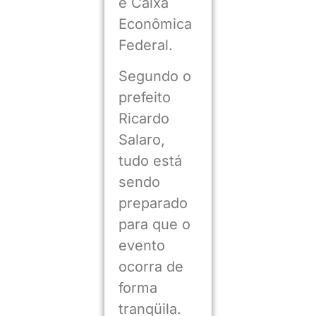
e Caixa
Econômica
Federal.
Segundo o
prefeito
Ricardo
Salaro,
tudo está
sendo
preparado
para que o
evento
ocorra de
forma
tranqüila.