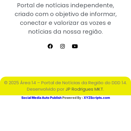
Portal de notícias independente,
criado com o objetivo de informar,
conectar e valorizar as vozes e
notícias da nossa região.
© 2025 Área 14 – Portal de Notícias da Região do DDD 14.
Desenvolvido por
JP Rodrigues MKT
.
Social Media Auto Publish
Powered By :
XYZScripts.com