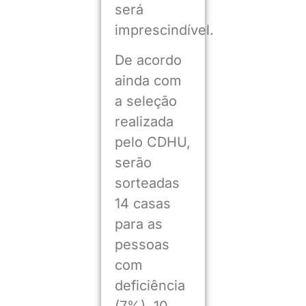
será
imprescindível.
De acordo
ainda com
a seleção
realizada
pelo CDHU,
serão
sorteadas
14 casas
para as
pessoas
com
deficiência
(7%), 10