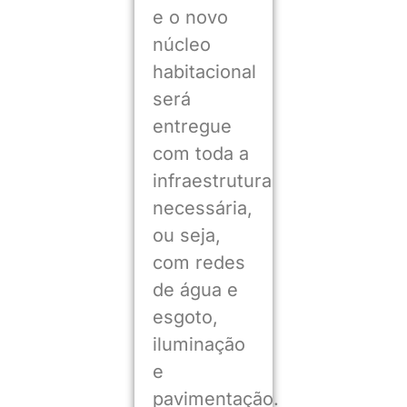
e o novo
núcleo
habitacional
será
entregue
com toda a
infraestrutura
necessária,
ou seja,
com redes
de água e
esgoto,
iluminação
e
pavimentação.