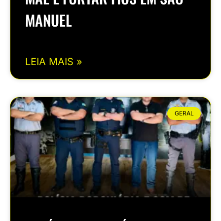
MANUEL
LEIA MAIS »
GERAL