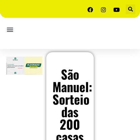
São
Manuel:
Sorteio
das
200
casas