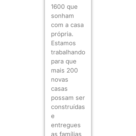
1600 que
sonham
com a casa
própria.
Estamos
trabalhando
para que
mais 200
novas
casas
possam ser
construídas
e
entregues
as famílias