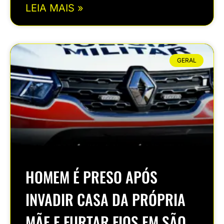
LEIA MAIS »
GERAL
HOMEM É PRESO APÓS
INVADIR CASA DA PRÓPRIA
MÃE E FURTAR FIOS EM SÃO