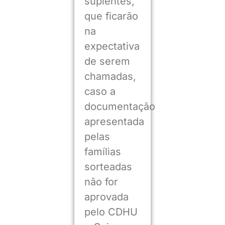
suplentes,
que ficarão
na
expectativa
de serem
chamadas,
caso a
documentação
apresentada
pelas
famílias
sorteadas
não for
aprovada
pelo CDHU