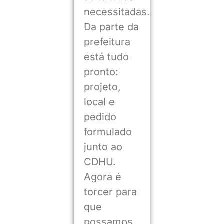
necessitadas.
Da parte da
prefeitura
está tudo
pronto:
projeto,
local e
pedido
formulado
junto ao
CDHU.
Agora é
torcer para
que
possamos