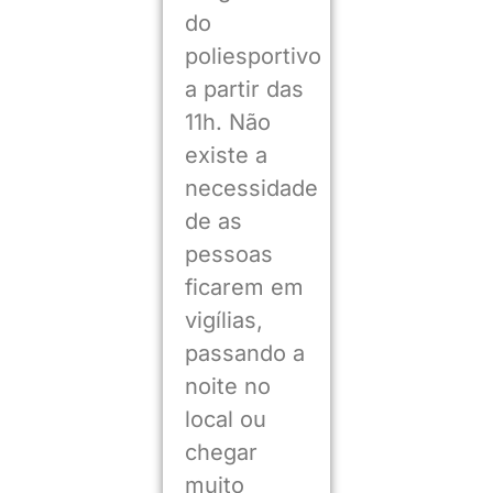
do
poliesportivo
a partir das
11h. Não
existe a
necessidade
de as
pessoas
ficarem em
vigílias,
passando a
noite no
local ou
chegar
muito