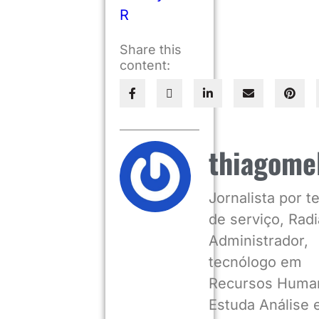
R
Share this
content:
thiagome
Jornalista por 
de serviço, Radia
Administrador,
tecnólogo em
Recursos Huma
Estuda Análise 