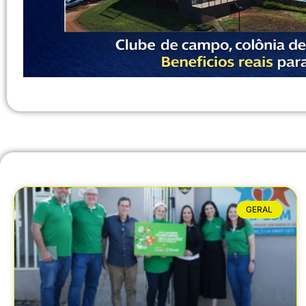
GERAL