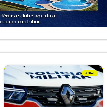
GERAL