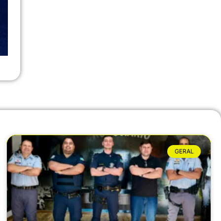
GERAL