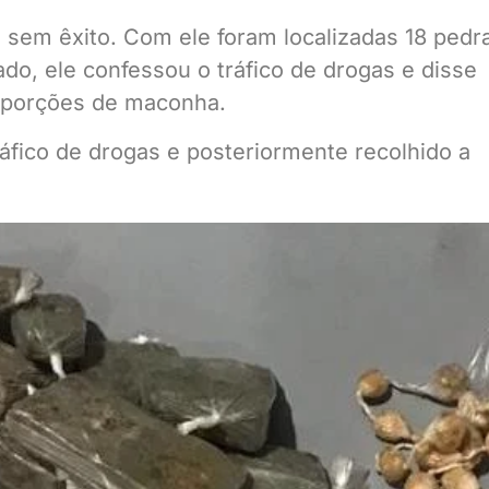
s sem êxito. Com ele foram localizadas 18 pedr
do, ele confessou o tráfico de drogas e disse
9 porções de maconha.
ráfico de drogas e posteriormente recolhido a