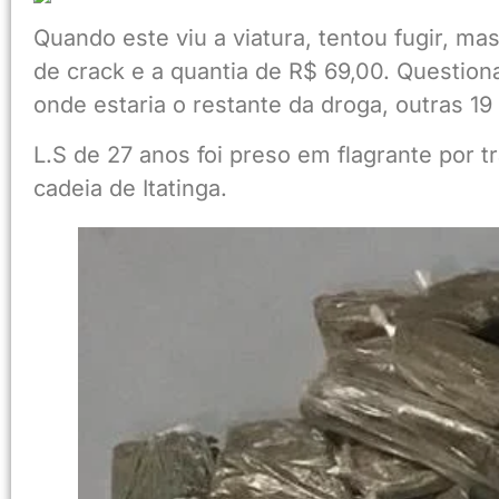
Quando este viu a viatura, tentou fugir, ma
de crack e a quantia de R$ 69,00. Questiona
onde estaria o restante da droga, outras 1
L.S de 27 anos foi preso em flagrante por t
cadeia de Itatinga.