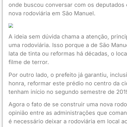
onde buscou conversar com os deputados e
nova rodoviária em São Manuel.
A ideia sem dúvida chama a atenção, princ
uma rodoviária. Isso porque a de São Manu
lata de tinta ou reformas há décadas, o lo
filme de terror.
Por outro lado, o prefeito já garantiu, incl
honra, reformar este prédio no centro da c
tenham início no segundo semestre de 201
Agora o fato de se construir uma nova rodo
opinião entre as administrações que com
é necessário deixar a rodoviária em local ac