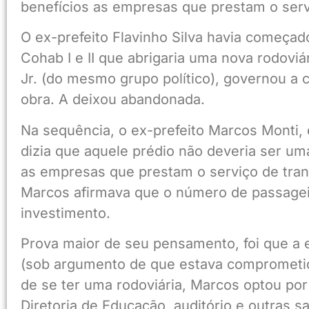
benefícios as empresas que prestam o serv
O ex-prefeito Flavinho Silva havia começa
Cohab I e II que abrigaria uma nova rodoviár
Jr. (do mesmo grupo político), governou a
obra. A deixou abandonada.
Na sequência, o ex-prefeito Marcos Monti, 
dizia que aquele prédio não deveria ser um
as empresas que prestam o serviço de tran
Marcos afirmava que o número de passagei
investimento.
Prova maior de seu pensamento, foi que a es
(sob argumento de que estava comprometida,
de se ter uma rodoviária, Marcos optou por
Diretoria de Educação, auditório e outras 