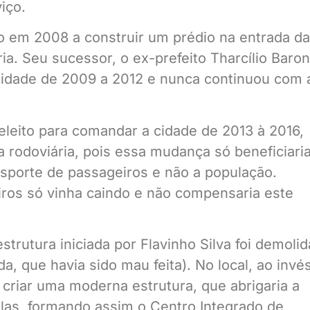
iço.
do em 2008 a construir um prédio na entrada da
ia. Seu sucessor, o ex-prefeito Tharcílio Baron
 cidade de 2009 a 2012 e nunca continuou com 
eleito para comandar a cidade de 2013 à 2016,
a rodoviária, pois essa mudança só beneficiari
sporte de passageiros e não a população.
ros só vinha caindo e não compensaria este
trutura iniciada por Flavinho Silva foi demolid
 que havia sido mau feita). No local, ao invé
 criar uma moderna estrutura, que abrigaria a
salas, formando assim o Centro Integrado de