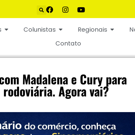
s
Colunistas
Regionais
N
Contato
 com Madalena e Cury para
 rodoviária. Agora vai?