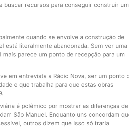
 buscar recursos para conseguir construir u
ipalmente quando se envolve a construção de
el está literalmente abandonada. Sem ver uma
cal mais parece um ponto de recepção para um
usive em entrevista a Rádio Nova, ser um ponto 
idade e que trabalha para que estas obras
9.
viária é polêmico por mostrar as diferenças de
andam São Manuel. Enquanto uns concordam qu
essível, outros dizem que isso só traria