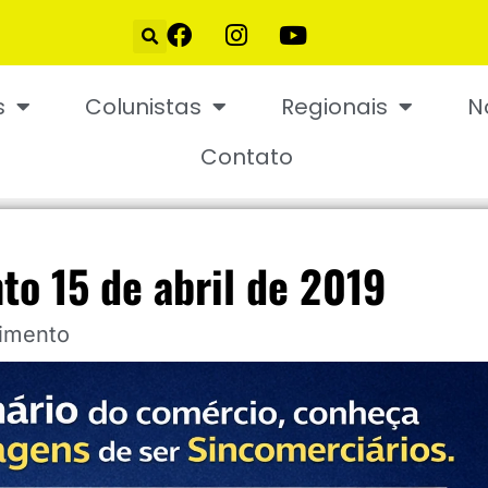
s
Colunistas
Regionais
N
Contato
to 15 de abril de 2019
cimento