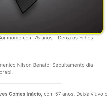
o Bomnome com 75 anos – Deixa os Filhos:
menico Nilson Benato. Sepultamento dia
orebi.
————————————–
lves Gomes Inácio
, com 57 anos. Deixa viúvo o