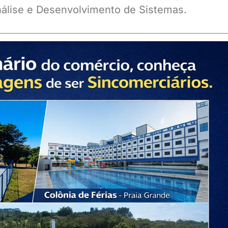
álise e Desenvolvimento de Sistemas.