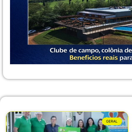
GERAL