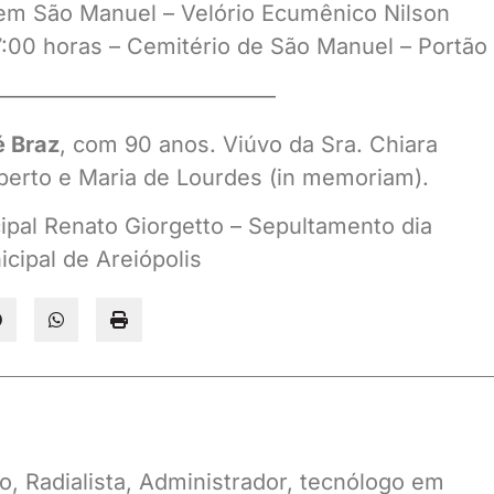
e em São Manuel – Velório Ecumênico Nilson
:00 horas – Cemitério de São Manuel – Portão 
————————————–
é Braz
, com 90 anos. Viúvo da Sra. Chiara
Roberto e Maria de Lourdes (in memoriam).
cipal Renato Giorgetto – Sepultamento dia
cipal de Areiópolis
o, Radialista, Administrador, tecnólogo em