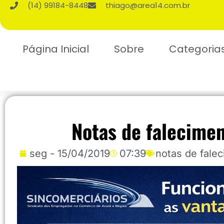
(14) 99184-8448
thiago@area14.com.br
Página Inicial
Sobre
Categoria
Notas de falecimen
seg - 15/04/2019
07:39
notas de fale