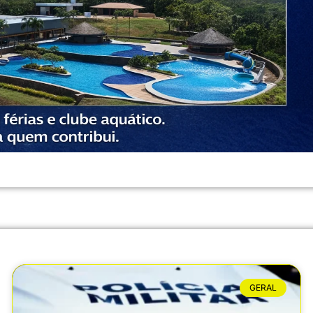
GERAL