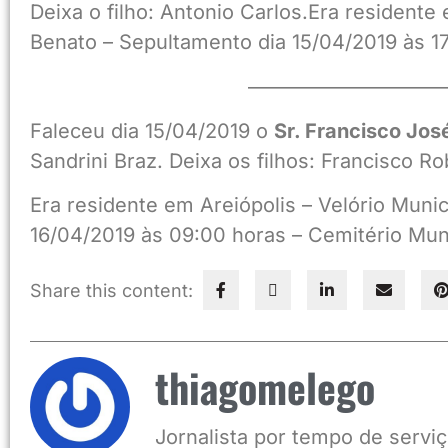
Deixa o filho: Antonio Carlos.Era resident
Benato – Sepultamento dia 15/04/2019 às 17
——————————
Faleceu dia 15/04/2019 o
Sr. Francisco Jos
Sandrini Braz. Deixa os filhos: Francisco 
Era residente em Areiópolis – Velório Muni
16/04/2019 às 09:00 horas – Cemitério Muni
Share this content:
thiagomelego
Jornalista por tempo de serviç