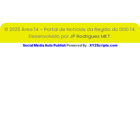
© 2025 Área 14 – Portal de Notícias da Região do DDD 14.
Desenvolvido por
JP Rodrigues MKT
.
Social Media Auto Publish
Powered By :
XYZScripts.com