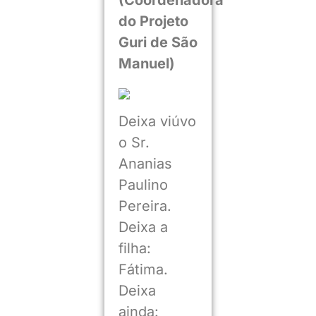
do Projeto
Guri de São
Manuel)
Deixa viúvo
o Sr.
Ananias
Paulino
Pereira.
Deixa a
filha:
Fátima.
Deixa
ainda: