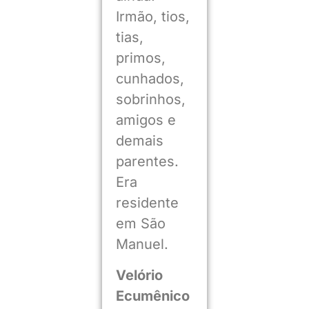
Irmão, tios,
tias,
primos,
cunhados,
sobrinhos,
amigos e
demais
parentes.
Era
residente
em São
Manuel.
Velório
Ecumênico