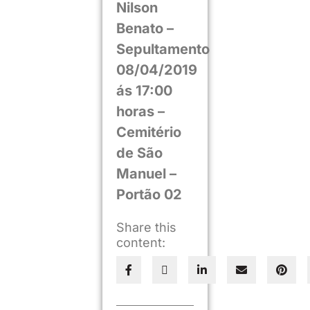
Nilson
Benato –
Sepultamento
08/04/2019
ás 17:00
horas –
Cemitério
de São
Manuel –
Portão 02
Share this
content: