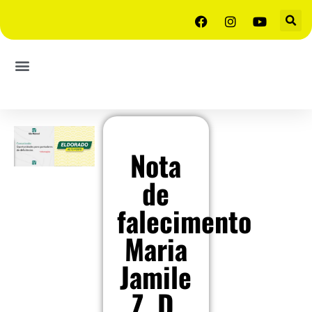
Nota
de
falecimento
Maria
Jamile
Z. D.