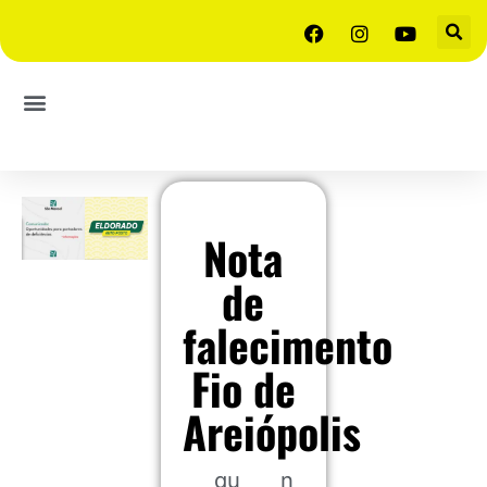
Nota
de
falecimento
Fio de
Areiópolis
qu
n