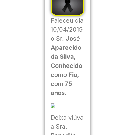
Faleceu dia
10/04/2019
o Sr.
José
Aparecido
da Silva,
Conhecido
como Fio,
com 75
anos.
Deixa viúva
a Sra.