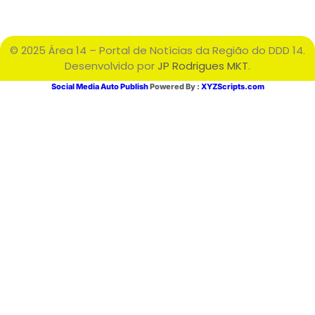
© 2025 Área 14 – Portal de Notícias da Região do DDD 14.
Desenvolvido por
JP Rodrigues MKT
.
Social Media Auto Publish
Powered By :
XYZScripts.com