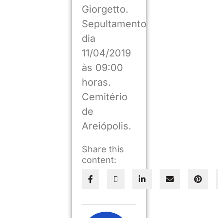
Giorgetto.
Sepultamento
dia
11/04/2019
às 09:00
horas.
Cemitério
de
Areiópolis.
Share this
content: