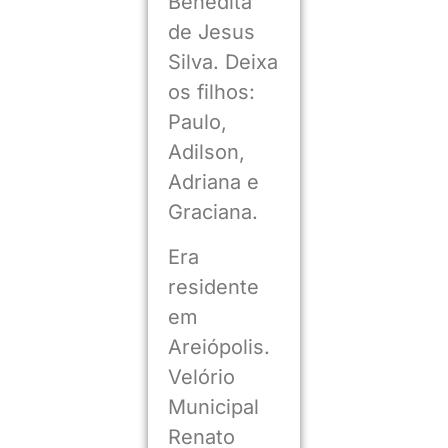
Benedita
de Jesus
Silva. Deixa
os filhos:
Paulo,
Adilson,
Adriana e
Graciana.
Era
residente
em
Areiópolis.
Velório
Municipal
Renato