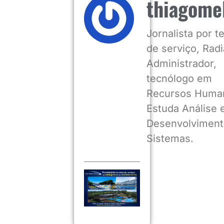
thiagome
Jornalista por 
de serviço, Radia
Administrador,
tecnólogo em
Recursos Huma
Estuda Análise 
Desenvolviment
Sistemas.