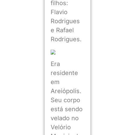
filhos:
Flavio
Rodrigues
e Rafael
Rodrigues.
Era
residente
em
Areiópolis.
Seu corpo
está sendo
velado no
Velório