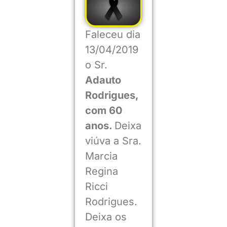
Faleceu dia
13/04/2019
o Sr.
Adauto
Rodrigues,
com 60
anos.
Deixa
viúva a Sra.
Marcia
Regina
Ricci
Rodrigues.
Deixa os