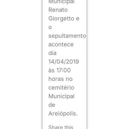
Municipal
Renato
Giorgetto e
o
sepultamento
acontece
dia
14/04/2019
às 17:00
horas no
cemitério
Municipal
de
Areiópolis.
Share this