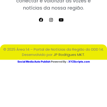
conectar e valorizar as vozes e
notícias da nossa região.
© 2025 Área 14 – Portal de Notícias da Região do DDD 14.
Desenvolvido por
JP Rodrigues MKT
.
Social Media Auto Publish
Powered By :
XYZScripts.com