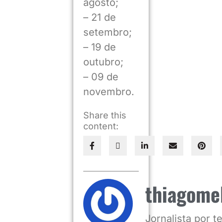
agosto;
– 21 de
setembro;
– 19 de
outubro;
– 09 de
novembro.
Share this
content:
thiagome
Jornalista por 