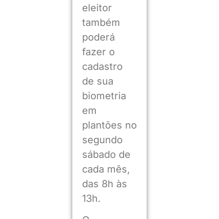
eleitor
também
poderá
fazer o
cadastro
de sua
biometria
em
plantões no
segundo
sábado de
cada mês,
das 8h às
13h.