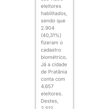
eleitores
habilitados,
sendo que
2.904
(40,31%)
fizeram o
cadastro
biométrico.
Já a cidade
de Pratânia
conta com
4.657
eleitores.
Destes,
2.512