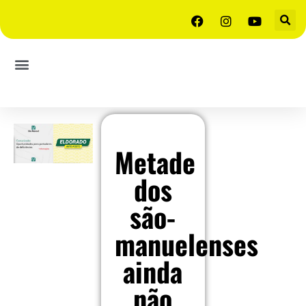
Metade
dos
são-
manuelenses
ainda
não