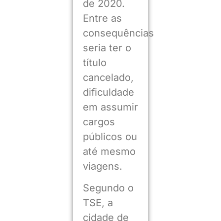
de 2020.
Entre as
consequências
seria ter o
título
cancelado,
dificuldade
em assumir
cargos
públicos ou
até mesmo
viagens.
Segundo o
TSE, a
cidade de