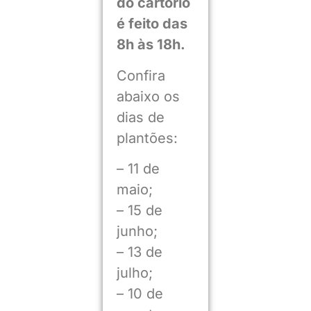
do cartório
é feito das
8h às 18h.
Confira
abaixo os
dias de
plantões:
– 11 de
maio;
– 15 de
junho;
– 13 de
julho;
– 10 de