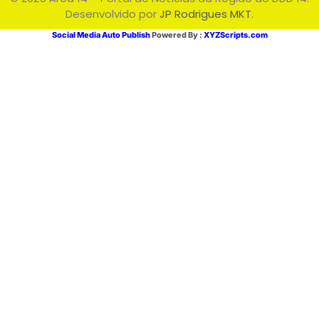
Desenvolvido por
JP Rodrigues MKT
.
Social Media Auto Publish
Powered By :
XYZScripts.com