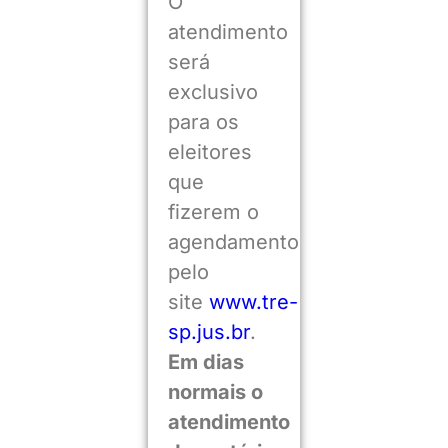
O
atendimento
será
exclusivo
para os
eleitores
que
fizerem o
agendamento
pelo
site
www.tre-
sp.jus.br
.
Em dias
normais o
atendimento