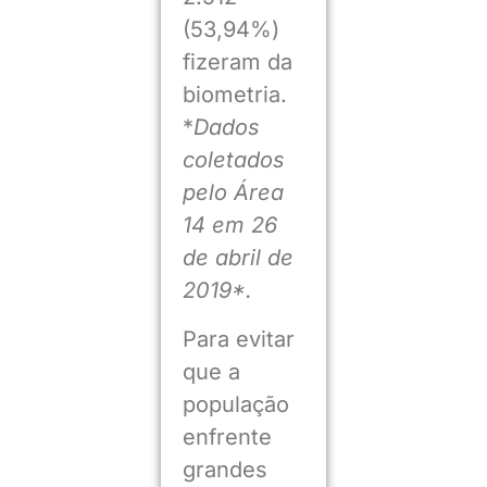
(53,94%)
fizeram da
biometria.
*
Dados
coletados
pelo Área
14 em 26
de abril de
2019*.
Para evitar
que a
população
enfrente
grandes