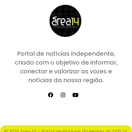
Portal de notícias independente,
criado com o objetivo de informar,
conectar e valorizar as vozes e
notícias da nossa região.
© 2025 Área 14 – Portal de Notícias da Região do DDD 14.