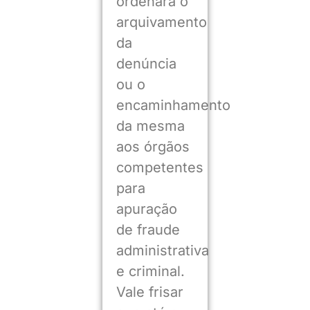
ordenará o
arquivamento
da
denúncia
ou o
encaminhamento
da mesma
aos órgãos
competentes
para
apuração
de fraude
administrativa
e criminal.
Vale frisar