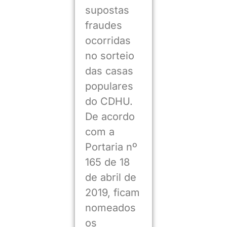
supostas
fraudes
ocorridas
no sorteio
das casas
populares
do CDHU.
De acordo
com a
Portaria nº
165 de 18
de abril de
2019, ficam
nomeados
os