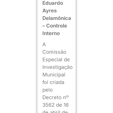
Eduardo
Ayres
Delamônica
– Controle
Interno
A
Comissão
Especial de
Investigação
Municipal
foi criada
pelo
Decreto nº
3562 de 16
de abril de