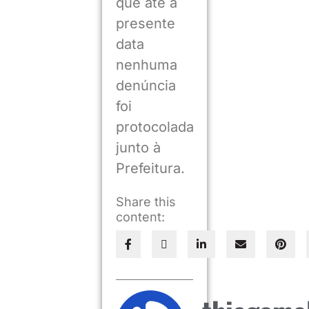
que até a
presente
data
nenhuma
denúncia
foi
protocolada
junto à
Prefeitura.
Share this
content: