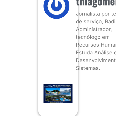
thiagome
Jornalista por 
de serviço, Radia
Administrador,
tecnólogo em
Recursos Huma
Estuda Análise 
Desenvolviment
Sistemas.