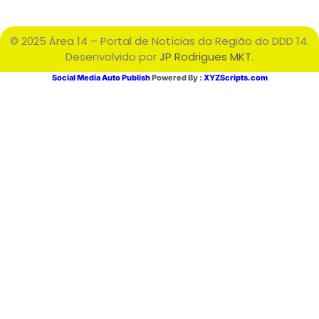
© 2025 Área 14 – Portal de Notícias da Região do DDD 14.
Desenvolvido por
JP Rodrigues MKT
.
Social Media Auto Publish
Powered By :
XYZScripts.com