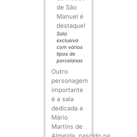
Sala
exclusiva
com vários
tipos de
porcelanas
Outro
personagem
importante
é a sala
dedicada a
Mário
Martins de
Almeida, nascido na