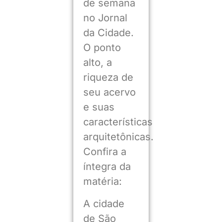
de semana
no Jornal
da Cidade.
O ponto
alto, a
riqueza de
seu acervo
e suas
características
arquitetônicas.
Confira a
íntegra da
matéria:
A cidade
de São