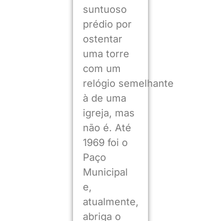
suntuoso
prédio por
ostentar
uma torre
com um
relógio semelhante
à de uma
igreja, mas
não é. Até
1969 foi o
Paço
Municipal
e,
atualmente,
abriga o