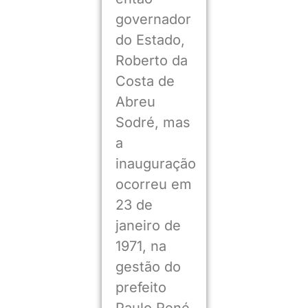
governador
do Estado,
Roberto da
Costa de
Abreu
Sodré, mas
a
inauguração
ocorreu em
23 de
janeiro de
1971, na
gestão do
prefeito
Paulo René