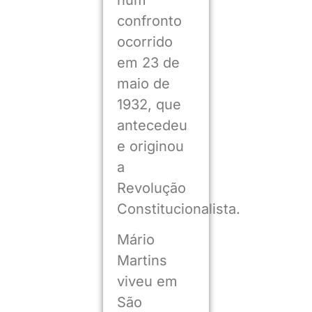
num
confronto
ocorrido
em 23 de
maio de
1932, que
antecedeu
e originou
a
Revolução
Constitucionalista.
Mário
Martins
viveu em
São