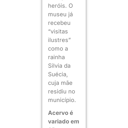
heróis. O
museu já
recebeu
“visitas
ilustres”
como a
rainha
Silvia da
Suécia,
cuja mãe
residiu no
município.
Acervo é
variado em