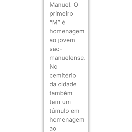
Manuel. O
primeiro
“M” é
homenagem
ao jovem
são-
manuelense.
No
cemitério
da cidade
também
tem um
túmulo em
homenagem
ao