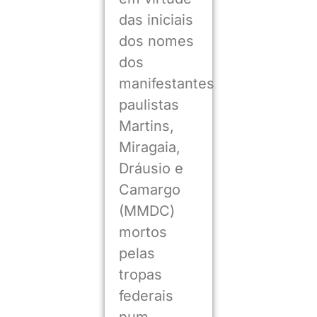
das iniciais
dos nomes
dos
manifestantes
paulistas
Martins,
Miragaia,
Dráusio e
Camargo
(MMDC)
mortos
pelas
tropas
federais