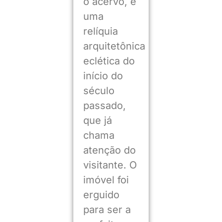
o acervo, é
uma
relíquia
arquitetônica
eclética do
início do
século
passado,
que já
chama
atenção do
visitante. O
imóvel foi
erguido
para ser a