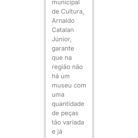
municipal
de Cultura,
Arnaldo
Catalan
Júnior,
garante
que na
região não
há um
museu com
uma
quantidade
de peças
tão variada
e já