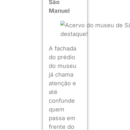
São
Manuel
A fachada
do prédio
do museu
já chama
atenção e
até
confunde
quem
passa em
frente do