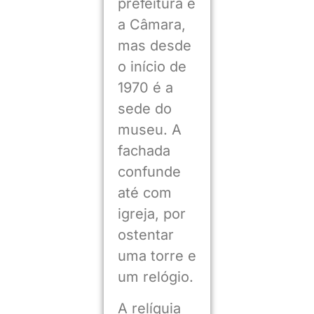
prefeitura e
a Câmara,
mas desde
o início de
1970 é a
sede do
museu. A
fachada
confunde
até com
igreja, por
ostentar
uma torre e
um relógio.
A relíquia