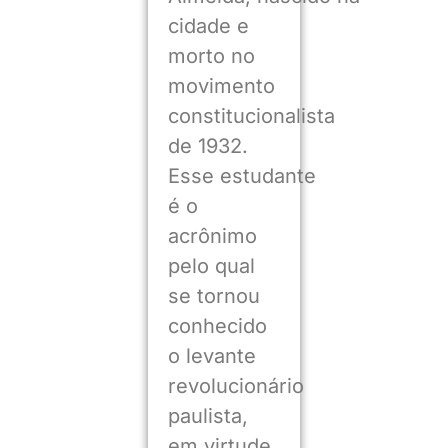
cidade e
morto no
movimento
constitucionalista
de 1932.
Esse estudante
é o
acrônimo
pelo qual
se tornou
conhecido
o levante
revolucionário
paulista,
em virtude