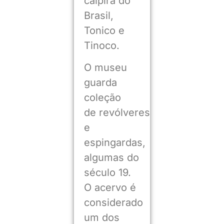
caipira do
Brasil,
Tonico e
Tinoco.
O museu
guarda
coleção
de revólveres
e
espingardas,
algumas do
século 19.
O acervo é
considerado
um dos