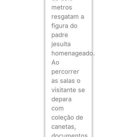
metros
resgatam a
figura do
padre
jesuíta
homenageado.
Ao
percorrer
as salas o
visitante se
depara
com
coleção de
canetas,
documentos