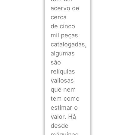
acervo de
cerca
de cinco
mil peças
catalogadas,
algumas
são
relíquias
valiosas
que nem
tem como
estimar o
valor. Há
desde
máquinas