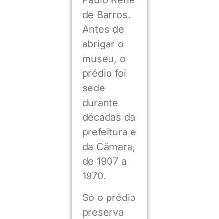
de Barros.
Antes de
abrigar o
museu, o
prédio foi
sede
durante
décadas da
prefeitura e
da Câmara,
de 1907 a
1970.
Só o prédio
preserva