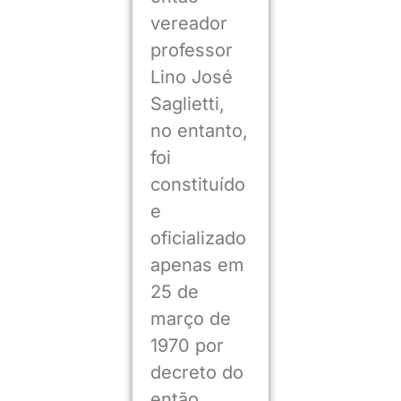
vereador
professor
Lino José
Saglietti,
no entanto,
foi
constituído
e
oficializado
apenas em
25 de
março de
1970 por
decreto do
então