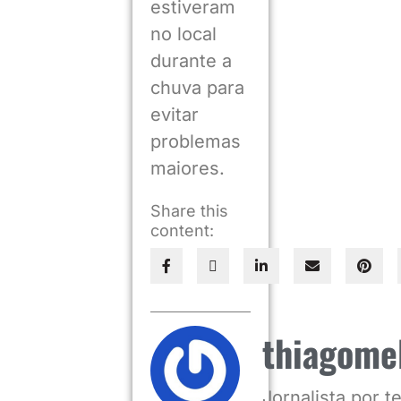
estiveram
no local
durante a
chuva para
evitar
problemas
maiores.
Share this
content:
thiagome
Jornalista por 