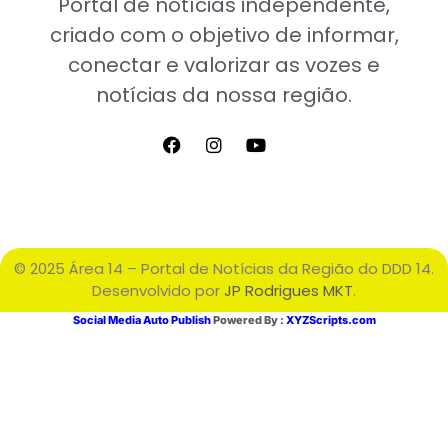
Portal de notícias independente,
criado com o objetivo de informar,
conectar e valorizar as vozes e
notícias da nossa região.
© 2025 Área 14 – Portal de Notícias da Região do DDD 14.
Desenvolvido por
JP Rodrigues MKT
.
Social Media Auto Publish
Powered By :
XYZScripts.com