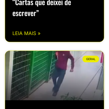
“Cartas que deixei de
escrever”
LEIA MAIS »
GERAL