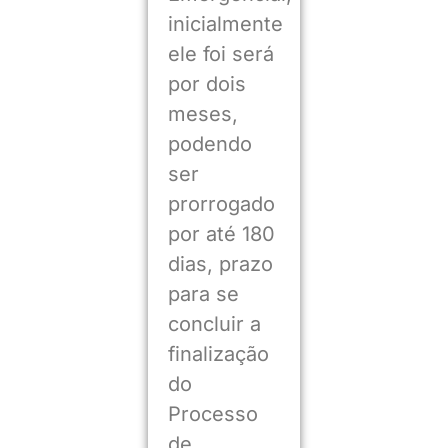
inicialmente
ele foi será
por dois
meses,
podendo
ser
prorrogado
por até 180
dias, prazo
para se
concluir a
finalização
do
Processo
de