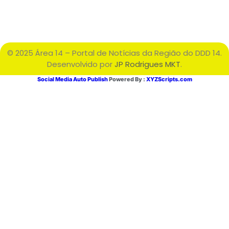
© 2025 Área 14 – Portal de Notícias da Região do DDD 14.
Desenvolvido por
JP Rodrigues MKT
.
Social Media Auto Publish
Powered By :
XYZScripts.com