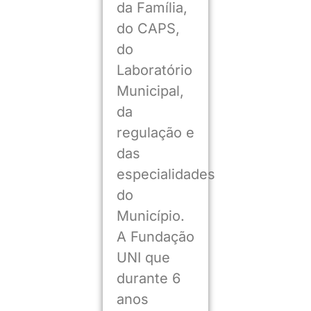
da Família,
do CAPS,
do
Laboratório
Municipal,
da
regulação e
das
especialidades
do
Município.
A Fundação
UNI que
durante 6
anos