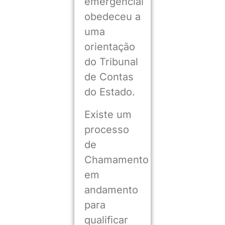
emergencial
obedeceu a
uma
orientação
do Tribunal
de Contas
do Estado.
Existe um
processo
de
Chamamento
em
andamento
para
qualificar