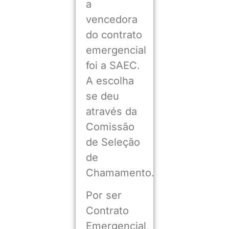
a
vencedora
do contrato
emergencial
foi a SAEC.
A escolha
se deu
através da
Comissão
de Seleção
de
Chamamento.
Por ser
Contrato
Emergencial,