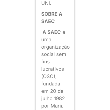
UNI.
SOBRE A
SAEC
A SAEC
é
uma
organização
social sem
fins
lucrativos
(OSC),
fundada
em 20 de
julho 1982
por Maria