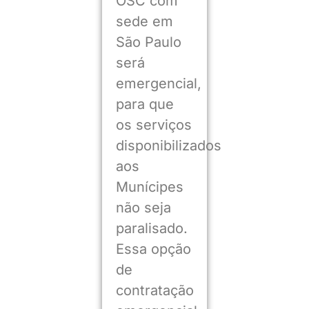
OSC com
sede em
São Paulo
será
emergencial,
para que
os serviços
disponibilizados
aos
Munícipes
não seja
paralisado.
Essa opção
de
contratação