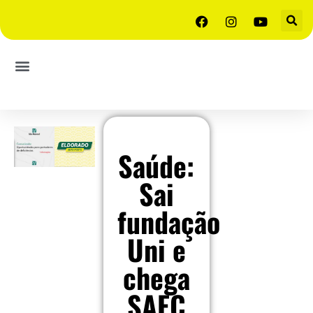
Saúde:
Sai
fundação
Uni e
chega
SAEC