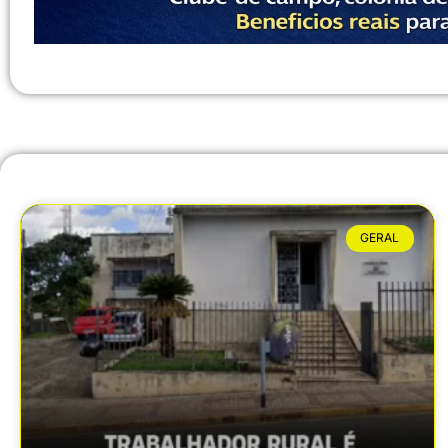
GERAL