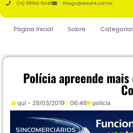
(14) 99184-8448
thiago@area14.com.br
Página Inicial
Sobre
Categoria
Polícia apreende mais
Co
qui - 28/03/2019
06:46
polícia