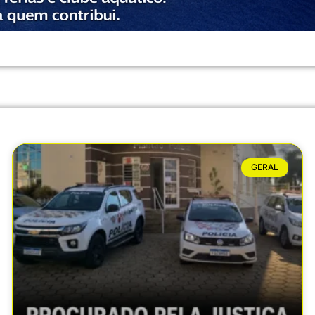
GERAL