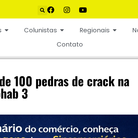
s
Colunistas
Regionais
N
Contato
 de 100 pedras de crack na
hab 3