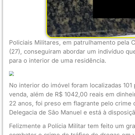
Policiais Militares, em patrulhamento pela 
(27), conseguiram abordar um indivíduo que, 
para o interior de uma residência.
No interior do imóvel foram localizadas 101
venda, além de R$ 1042,00 reais em dinhei
22 anos, foi preso em flagrante pelo crime d
Delegacia de São Manuel e está à disposiçã
Felizmente a Polícia Militar tem feito um g
combater o crime de tráfico de drogas em v