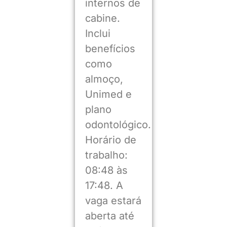
internos de
cabine.
Inclui
benefícios
como
almoço,
Unimed e
plano
odontológico.
Horário de
trabalho:
08:48 às
17:48. A
vaga estará
aberta até