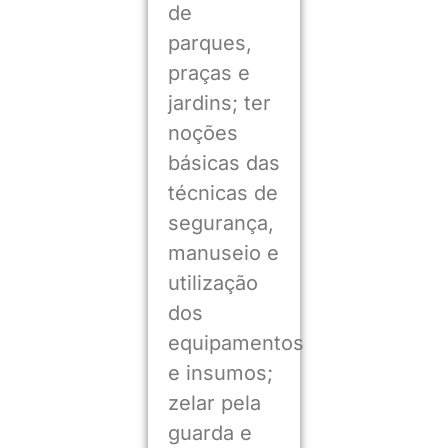
de
parques,
praças e
jardins; ter
noções
básicas das
técnicas de
segurança,
manuseio e
utilização
dos
equipamentos
e insumos;
zelar pela
guarda e