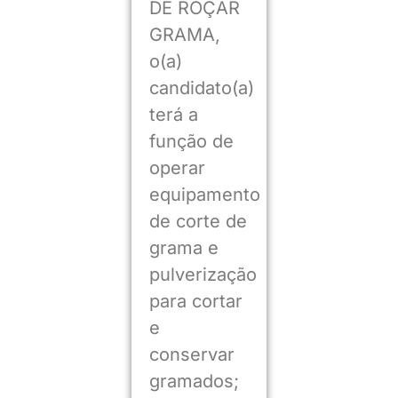
DE ROÇAR
GRAMA,
o(a)
candidato(a)
terá a
função de
operar
equipamento
de corte de
grama e
pulverização
para cortar
e
conservar
gramados;