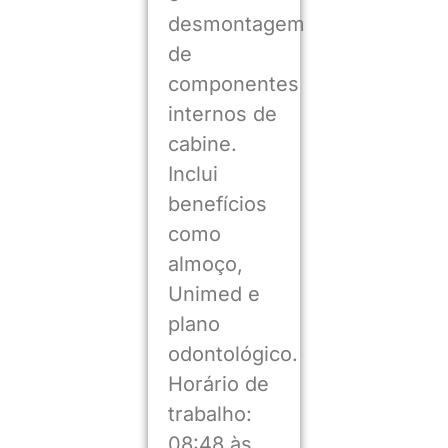
desmontagem
de
componentes
internos de
cabine.
Inclui
benefícios
como
almoço,
Unimed e
plano
odontológico.
Horário de
trabalho:
08:48 às