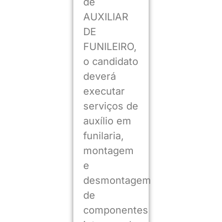
de
AUXILIAR
DE
FUNILEIRO,
o candidato
deverá
executar
serviços de
auxílio em
funilaria,
montagem
e
desmontagem
de
componentes