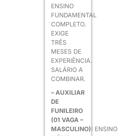
ENSINO
FUNDAMENTAL
COMPLETO.
EXIGE
TRÊS
MESES DE
EXPERIÊNCIA.
SALÁRIO A
COMBINAR.
– AUXILIAR
DE
FUNILEIRO
(01 VAGA –
MASCULINO):
ENSINO