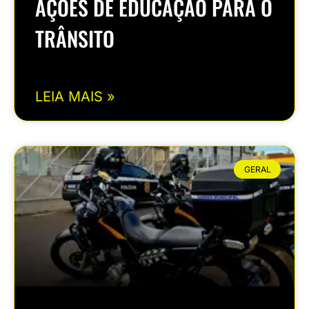
AÇÕES DE EDUCAÇÃO PARA O
TRÂNSITO
LEIA MAIS »
GERAL