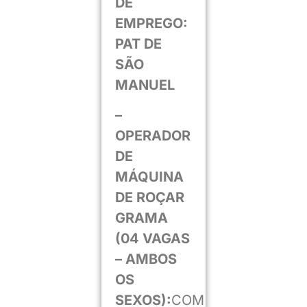
DE
EMPREGO:
PAT DE
SÃO
MANUEL
–
OPERADOR
DE
MÁQUINA
DE ROÇAR
GRAMA
(04 VAGAS
– AMBOS
OS
SEXOS):
COM