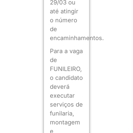
29/03 ou
até atingir
o número
de
encaminhamentos.
Para a vaga
de
FUNILEIRO,
o candidato
deverá
executar
serviços de
funilaria,
montagem
e