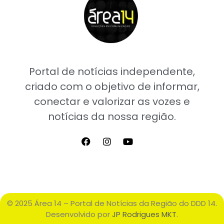
Portal de notícias independente,
criado com o objetivo de informar,
conectar e valorizar as vozes e
notícias da nossa região.
© 2025 Área 14 – Portal de Notícias da Região do DDD 14.
Desenvolvido por
JP Rodrigues MKT
.