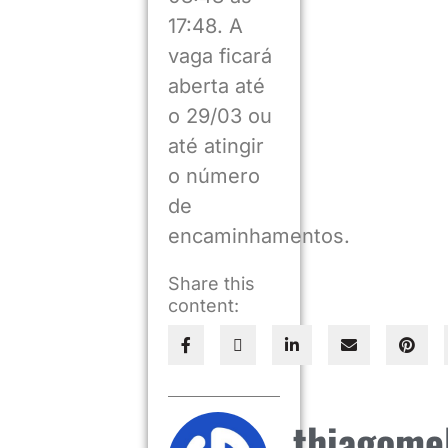
17:48. A
vaga ficará
aberta até
o 29/03 ou
até atingir
o número
de
encaminhamentos.
Share this
content:
thiagome