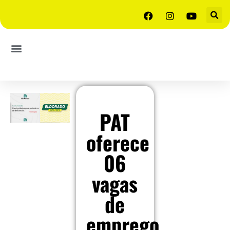
PAT
oferece
06
vagas
de
emprego.