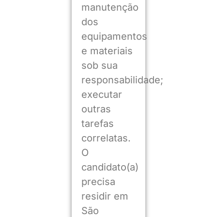
manutenção
dos
equipamentos
e materiais
sob sua
responsabilidade;
executar
outras
tarefas
correlatas.
O
candidato(a)
precisa
residir em
São