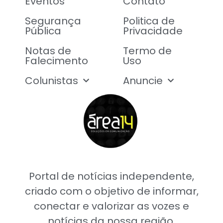
Eventos
Contato
Segurança
Politica de
Pública
Privacidade
Notas de
Termo de
Falecimento
Uso
Colunistas
Anuncie
Portal de notícias independente,
criado com o objetivo de informar,
conectar e valorizar as vozes e
notícias da nossa região.