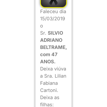
Faleceu dia
15/03/2019
o
Sr.
SILVIO
ADRIANO
BELTRAME,
com 47
ANOS.
Deixa viúva
a Sra. Lilian
Fabiana
Cartoni.
Deixa as
filhas: