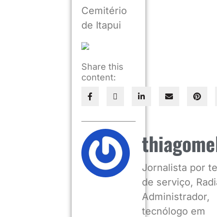
Cemitério
de Itapui
Share this
content:
thiagome
Jornalista por 
de serviço, Radia
Administrador,
tecnólogo em