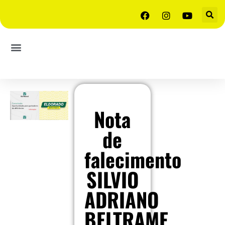
Nota
de
falecimento
SILVIO
ADRIANO
BELTRAME