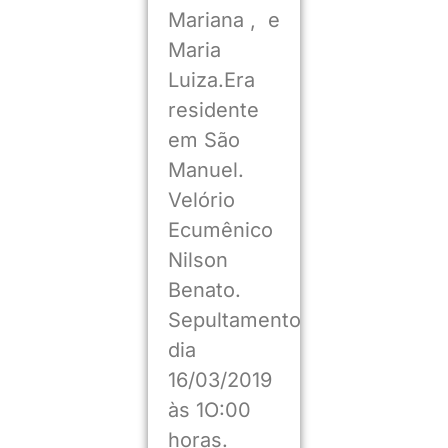
Mariana , e
Maria
Luiza.Era
residente
em São
Manuel.
Velório
Ecumênico
Nilson
Benato.
Sepultamento
dia
16/03/2019
às 1O:00
horas.