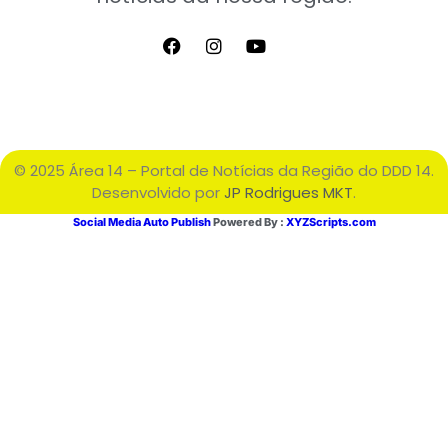
© 2025 Área 14 – Portal de Notícias da Região do DDD 14.
Desenvolvido por
JP Rodrigues MKT
.
Social Media Auto Publish
Powered By :
XYZScripts.com