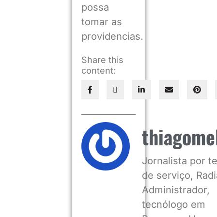
possa
tomar as
providencias.
Share this
content:
thiagome
Jornalista por 
de serviço, Radia
Administrador,
tecnólogo em