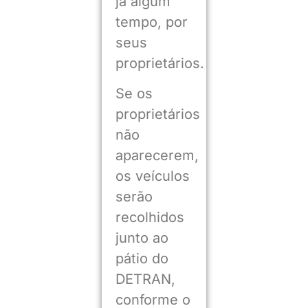
já algum
tempo, por
seus
proprietários.
Se os
proprietários
não
aparecerem,
os veículos
serão
recolhidos
junto ao
pátio do
DETRAN,
conforme o