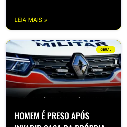
LEIA MAIS »
GERAL
HOMEM É PRESO APÓS