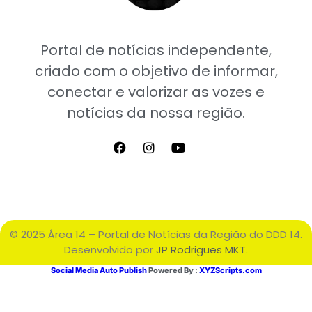
Portal de notícias independente,
criado com o objetivo de informar,
conectar e valorizar as vozes e
notícias da nossa região.
© 2025 Área 14 – Portal de Notícias da Região do DDD 14.
Desenvolvido por
JP Rodrigues MKT
.
Social Media Auto Publish
Powered By :
XYZScripts.com