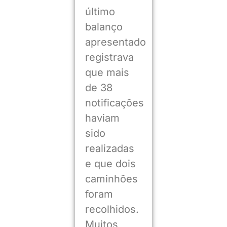
último
balanço
apresentado
registrava
que mais
de 38
notificações
haviam
sido
realizadas
e que dois
caminhões
foram
recolhidos.
Muitos