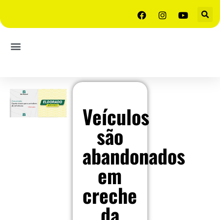
Veículos
são
abandonados
em
creche
da