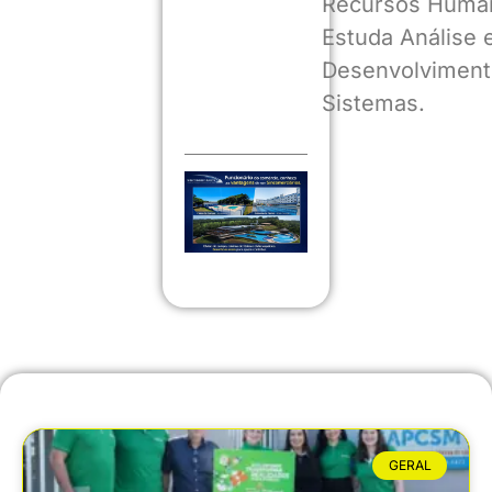
Recursos Huma
Estuda Análise 
Desenvolviment
Sistemas.
GERAL