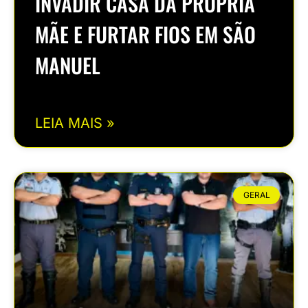
INVADIR CASA DA PRÓPRIA
MÃE E FURTAR FIOS EM SÃO
MANUEL
LEIA MAIS »
GERAL