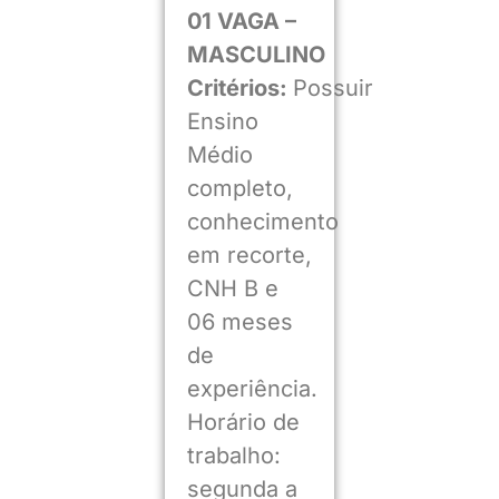
01 VAGA –
MASCULINO
Critérios:
Possuir
Ensino
Médio
completo,
conhecimento
em recorte,
CNH B e
06 meses
de
experiência.
Horário de
trabalho:
segunda a