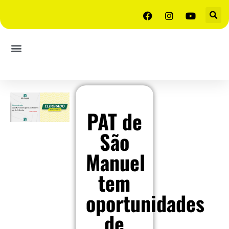
PAT de
São
Manuel
tem
oportunidades
de