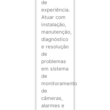
de
experiência.
Atuar com
instalação,
manutenção,
diagnóstico
e resolução
de
problemas
em sistema
de
monitoramento
de
câmeras,
alarmes e