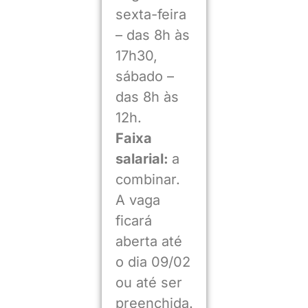
sexta-feira
– das 8h às
17h30,
sábado –
das 8h às
12h.
Faixa
salarial:
a
combinar.
A vaga
ficará
aberta até
o dia 09/02
ou até ser
preenchida.