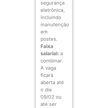
segurança
eletrônica,
incluindo
manutenção
em
postes.
Faixa
salarial:
a
combinar.
A vaga
ficará
aberta até
o dia
09/02 ou
até ser