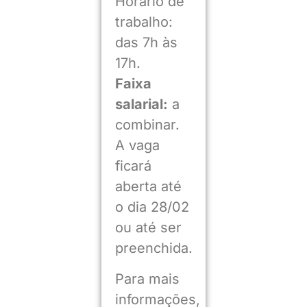
Horário de
trabalho:
das 7h às
17h.
Faixa
salarial:
a
combinar.
A vaga
ficará
aberta até
o dia 28/02
ou até ser
preenchida.
Para mais
informações,