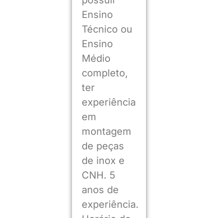
possuir
Ensino
Técnico ou
Ensino
Médio
completo,
ter
experiência
em
montagem
de peças
de inox e
CNH. 5
anos de
experiência.