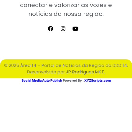
conectar e valorizar as vozes e
notícias da nossa região.
© 2025 Área 14 – Portal de Notícias da Região do DDD 14.
Desenvolvido por
JP Rodrigues MKT
.
Social Media Auto Publish
Powered By :
XYZScripts.com