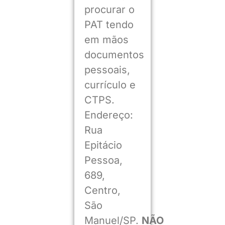
procurar o
PAT tendo
em mãos
documentos
pessoais,
currículo e
CTPS.
Endereço:
Rua
Epitácio
Pessoa,
689,
Centro,
São
Manuel/SP.
NÃO