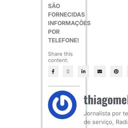
SÃO
FORNECIDAS
INFORMAÇÕES
POR
TELEFONE!
Share this
content:
thiagome
Jornalista por 
de serviço, Radia