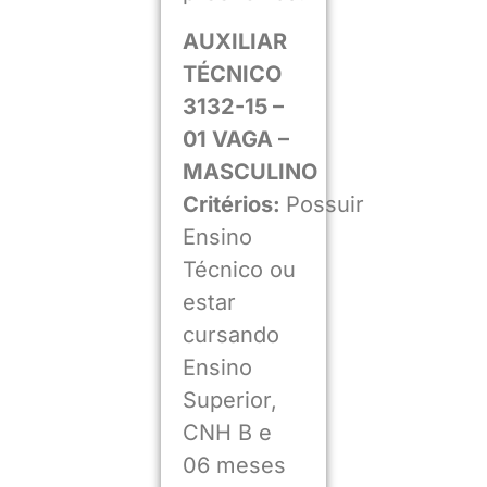
AUXILIAR
TÉCNICO
3132-15 –
01 VAGA –
MASCULINO
Critérios:
Possuir
Ensino
Técnico ou
estar
cursando
Ensino
Superior,
CNH B e
06 meses