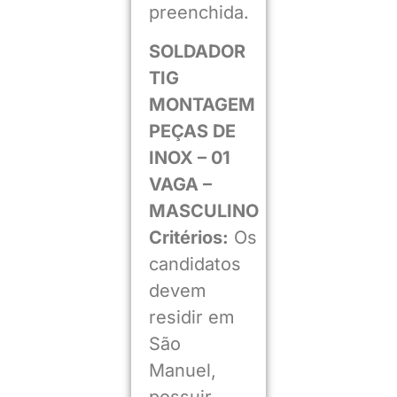
preenchida.
SOLDADOR
TIG
MONTAGEM
PEÇAS DE
INOX – 01
VAGA –
MASCULINO
Critérios:
Os
candidatos
devem
residir em
São
Manuel,