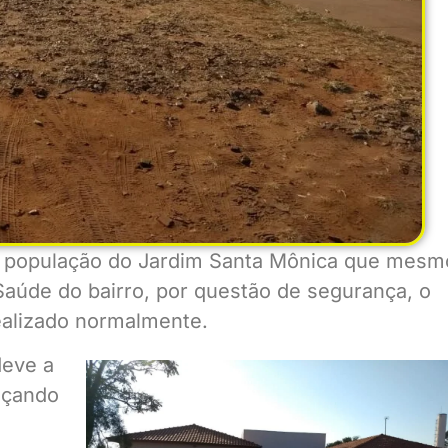
a a população do Jardim Santa Mônica que mesm
aúde do bairro, por questão de segurança, o
ealizado normalmente.
deve a
açando