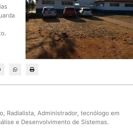
ias
Guarda
to.
o, Radialista, Administrador, tecnólogo em
álise e Desenvolvimento de Sistemas.