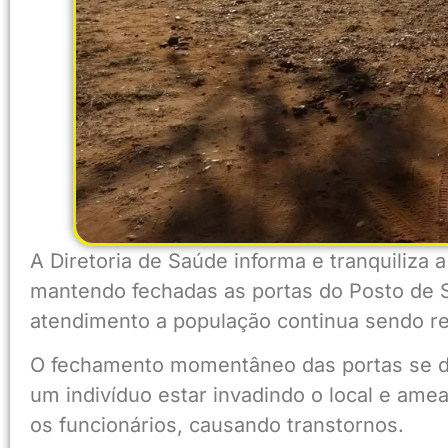
A Diretoria de Saúde informa e tranquiliz
mantendo fechadas as portas do Posto de S
atendimento a população continua sendo r
O fechamento momentâneo das portas se 
um indivíduo estar invadindo o local e ame
os funcionários, causando transtornos.