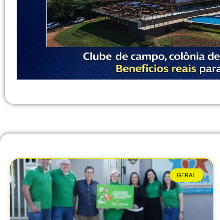
GERAL