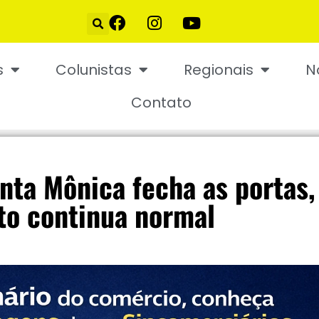
s
Colunistas
Regionais
N
Contato
nta Mônica fecha as portas,
o continua normal