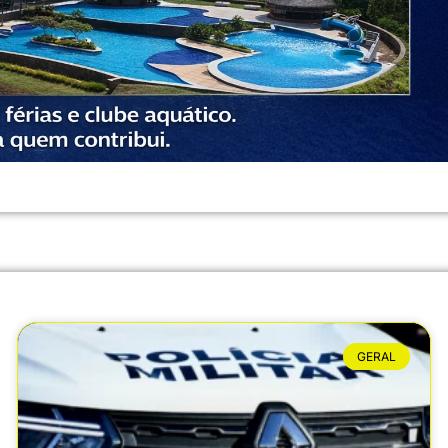
GERAL