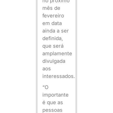
no próximo
mês de
fevereiro
em data
ainda a ser
definida,
que será
amplamente
divulgada
aos
interessados.
“O
importante
é que as
pessoas