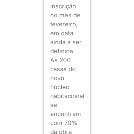
inscrição
no mês de
fevereiro,
em data
ainda a ser
definida.
As 200
casas do
novo
núcleo
habitacional
se
encontram
com 70%
da obra