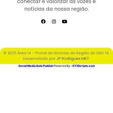
conectar e valorizar as vozes e
notícias da nossa região.
© 2025 Área 14 – Portal de Notícias da Região do DDD 14.
Desenvolvido por
JP Rodrigues MKT
.
Social Media Auto Publish
Powered By :
XYZScripts.com