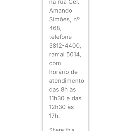
na rua Cel.
Amando
Simões, nº
468,
telefone
3812-4400,
ramal 5014,
com
horário de
atendimento
das 8h às
11h30 e das
12h30 às
17h.
Share this