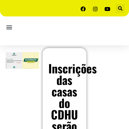
Inscrições
das
casas
do
CDHU
serão