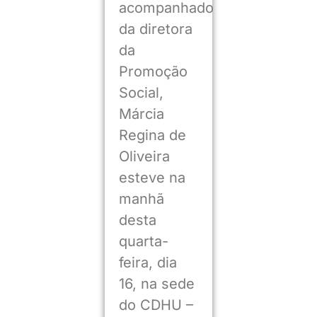
acompanhado
da diretora
da
Promoção
Social,
Márcia
Regina de
Oliveira
esteve na
manhã
desta
quarta-
feira, dia
16, na sede
do CDHU –