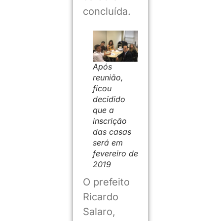
concluída.
Após
reunião,
ficou
decidido
que a
inscrição
das casas
será em
fevereiro de
2019
O prefeito
Ricardo
Salaro,