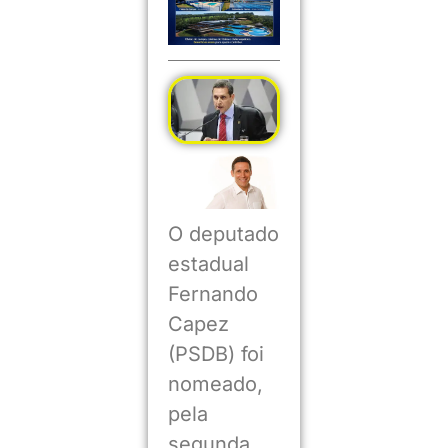
O deputado
estadual
Fernando
Capez
(PSDB) foi
nomeado,
pela
segunda