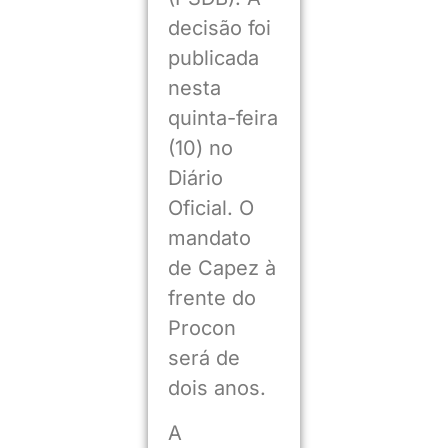
decisão foi
publicada
nesta
quinta-feira
(10) no
Diário
Oficial. O
mandato
de Capez à
frente do
Procon
será de
dois anos.
A