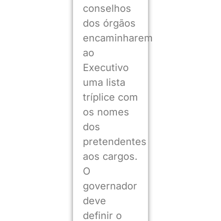
conselhos
dos órgãos
encaminharem
ao
Executivo
uma lista
tríplice com
os nomes
dos
pretendentes
aos cargos.
O
governador
deve
definir o