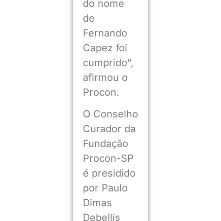
do nome
de
Fernando
Capez foi
cumprido”,
afirmou o
Procon.
O Conselho
Curador da
Fundação
Procon-SP
é presidido
por Paulo
Dimas
Debellis