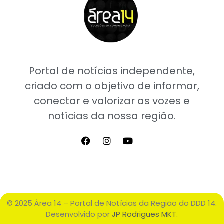
Portal de notícias independente,
criado com o objetivo de informar,
conectar e valorizar as vozes e
notícias da nossa região.
© 2025 Área 14 – Portal de Notícias da Região do DDD 14.
Desenvolvido por
JP Rodrigues MKT
.