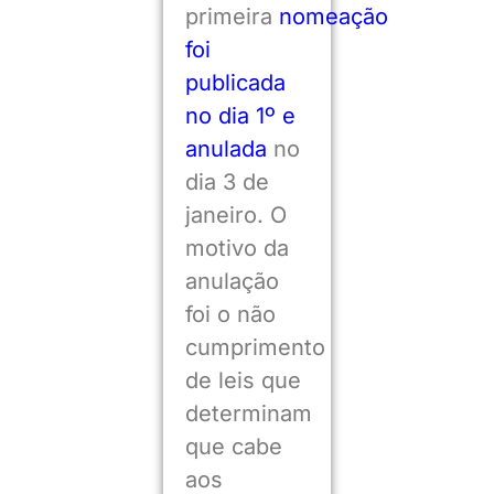
primeira
nomeação
foi
publicada
no dia 1º e
anulada
no
dia 3 de
janeiro. O
motivo da
anulação
foi o não
cumprimento
de leis que
determinam
que cabe
aos