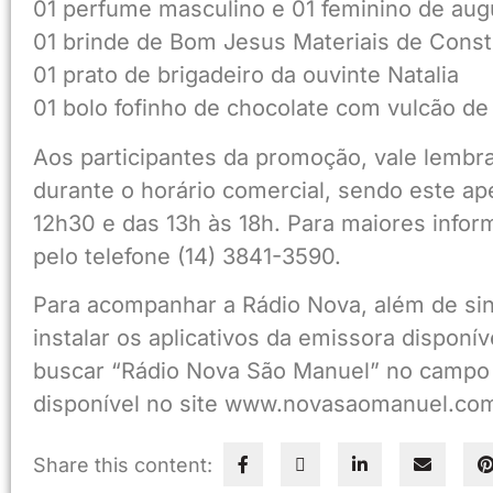
01 perfume masculino e 01 feminino de aug
01 brinde de Bom Jesus Materiais de Cons
01 prato de brigadeiro da ouvinte Natalia
01 bolo fofinho de chocolate com vulcão d
Aos participantes da promoção, vale lembr
durante o horário comercial, sendo este ap
12h30 e das 13h às 18h. Para maiores inform
pelo telefone (14) 3841-3590.
Para acompanhar a Rádio Nova, além de si
instalar os aplicativos da emissora disponí
buscar “Rádio Nova São Manuel” no campo
disponível no site www.novasaomanuel.com.b
Share this content: