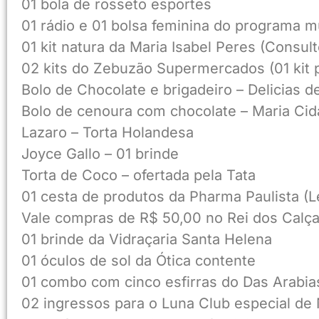
01 bola de rosseto esportes
01 rádio e 01 bolsa feminina do programa m
01 kit natura da Maria Isabel Peres (Consul
02 kits do Zebuzão Supermercados (01 kit pa
Bolo de Chocolate e brigadeiro – Delicias d
Bolo de cenoura com chocolate – Maria Cid
Lazaro – Torta Holandesa
Joyce Gallo – 01 brinde
Torta de Coco – ofertada pela Tata
01 cesta de produtos da Pharma Paulista (L
Vale compras de R$ 50,00 no Rei dos Calç
01 brinde da Vidraçaria Santa Helena
01 óculos de sol da Ótica contente
01 combo com cinco esfirras do Das Arabias 
02 ingressos para o Luna Club especial de