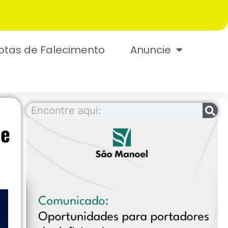
otas de Falecimento
Anuncie
de