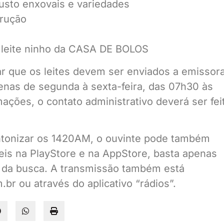
usto enxovais e variedades
trução
e leite ninho da CASA DE BOLOS
ar que os leites devem ser enviados a emissor
enas de segunda à sexta-feira, das 07h30 às
ações, o contato administrativo deverá ser fei
ntonizar os 1420AM, o ouvinte pode também
veis na PlayStore e na AppStore, basta apenas
 da busca. A transmissão também está
r ou através do aplicativo “rádios”.