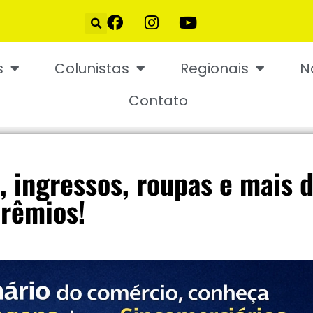
s
Colunistas
Regionais
N
Contato
, ingressos, roupas e mais 
rêmios!