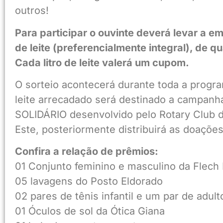
outros!
Para participar o ouvinte deverá levar a em
de leite (preferencialmente integral), de q
Cada litro de leite valerá um cupom.
O sorteio acontecerá durante toda a progr
leite arrecadado será destinado a campan
SOLIDÁRIO desenvolvido pelo Rotary Club 
Este, posteriormente distribuirá as doações
Confira a relação de prêmios:
01 Conjunto feminino e masculino da Flec
05 lavagens do Posto Eldorado
02 pares de tênis infantil e um par de adult
01 Óculos de sol da Ótica Giana