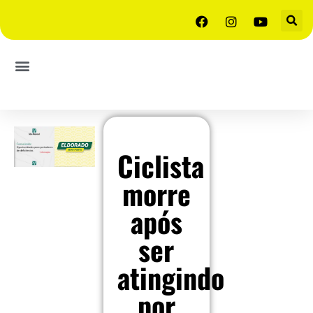
Ciclista
morre
após
ser
atingindo
por