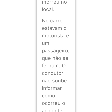
morreu no
local.
No carro
estavam o
motorista e
um
passageiro,
que não se
feriram. O
condutor
não soube
informar
como
ocorreu o
acidente,