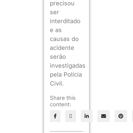
precisou
ser
interditado
e as
causas do
acidente
serão
investigadas
pela Polícia
Civil.
Share this
content: