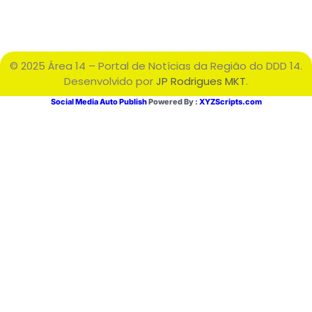
© 2025 Área 14 – Portal de Notícias da Região do DDD 14.
Desenvolvido por
JP Rodrigues MKT
.
Social Media Auto Publish
Powered By :
XYZScripts.com