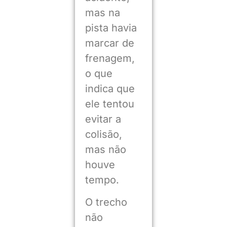
mas na
pista havia
marcar de
frenagem,
o que
indica que
ele tentou
evitar a
colisão,
mas não
houve
tempo.
O trecho
não