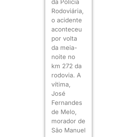
da Polícia
Rodoviária,
o acidente
aconteceu
por volta
da meia-
noite no
km 272 da
rodovia. A
vítima,
José
Fernandes
de Melo,
morador de
São Manuel