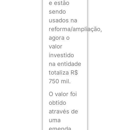
e estão
sendo
usados na
reforma/ampliação,
agora o
valor
investido
na entidade
totaliza R$
750 mil.
O valor foi
obtido
através de
uma
emenda