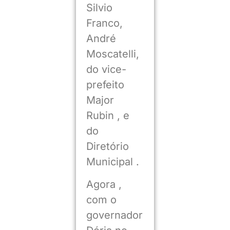
Silvio
Franco,
André
Moscatelli,
do vice-
prefeito
Major
Rubin , e
do
Diretório
Municipal .
Agora ,
com o
governador