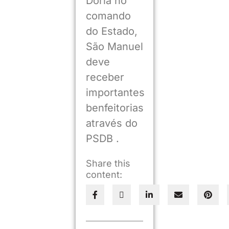
Dória no
comando
do Estado,
São Manuel
deve
receber
importantes
benfeitorias
através do
PSDB .
Share this
content: