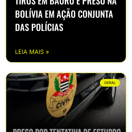
TIROS EM BAURU É PRESO NA
BOLÍVIA EM AÇÃO CONJUNTA
DAS POLÍCIAS
LEIA MAIS »
GERAL