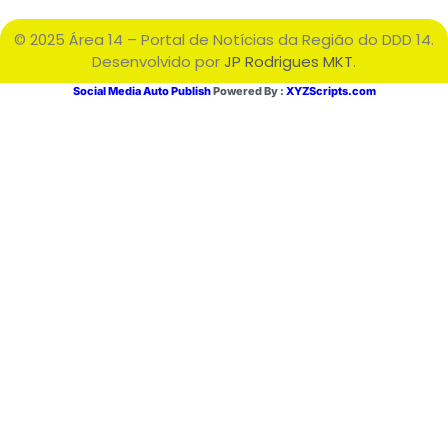
© 2025 Área 14 – Portal de Notícias da Região do DDD 14.
Desenvolvido por
JP Rodrigues MKT
.
Social Media Auto Publish
Powered By :
XYZScripts.com