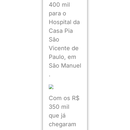
400 mil
para o
Hospital da
Casa Pia
São
Vicente de
Paulo, em
São Manuel
.
Com os R$
350 mil
que já
chegaram