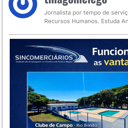
Jornalista por tempo de serviç
Recursos Humanos. Estuda An