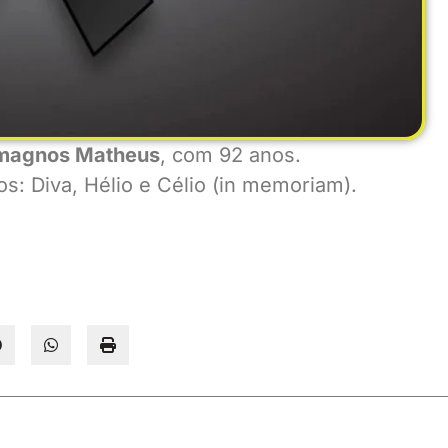
lmagnos Matheus
, com 92 anos.
os: Diva, Hélio e Célio (in memoriam).