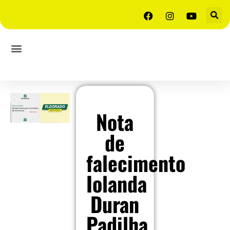
Nota
de
falecimento
Iolanda
Duran
Padilha