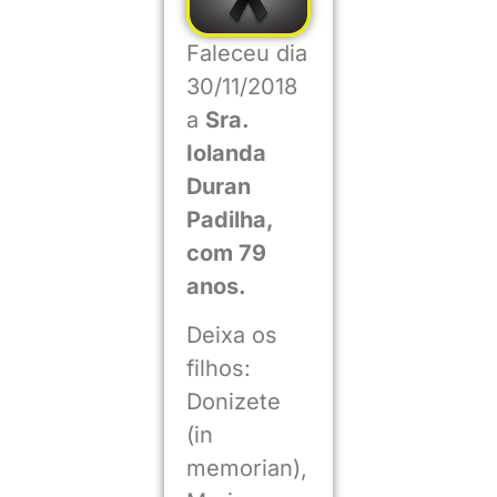
Faleceu dia
30/11/2018
a
Sra.
Iolanda
Duran
Padilha,
com 79
anos.
Deixa os
filhos:
Donizete
(in
memorian),