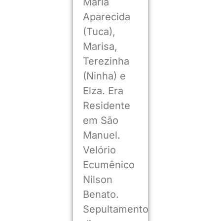
Maria
Aparecida
(Tuca),
Marisa,
Terezinha
(Ninha) e
Elza. Era
Residente
em São
Manuel.
Velório
Ecumênico
Nilson
Benato.
Sepultamento