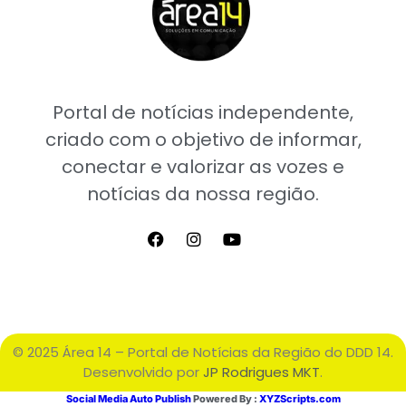
Portal de notícias independente,
criado com o objetivo de informar,
conectar e valorizar as vozes e
notícias da nossa região.
© 2025 Área 14 – Portal de Notícias da Região do DDD 14.
Desenvolvido por
JP Rodrigues MKT
.
Social Media Auto Publish
Powered By :
XYZScripts.com