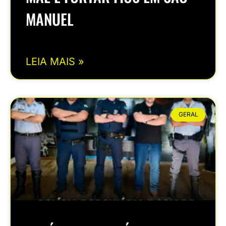
MANUEL
LEIA MAIS »
GERAL