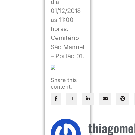
dia
01/12/2018
às 11:00
horas.
Cemitério
São Manuel
– Portão 01.
Share this
content:
thiagome