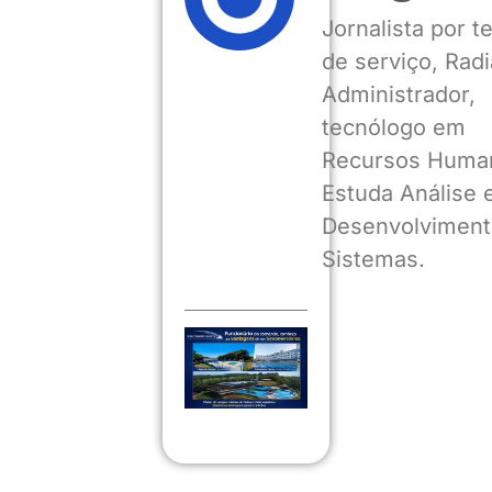
Jornalista por 
de serviço, Radia
Administrador,
tecnólogo em
Recursos Huma
Estuda Análise 
Desenvolviment
Sistemas.