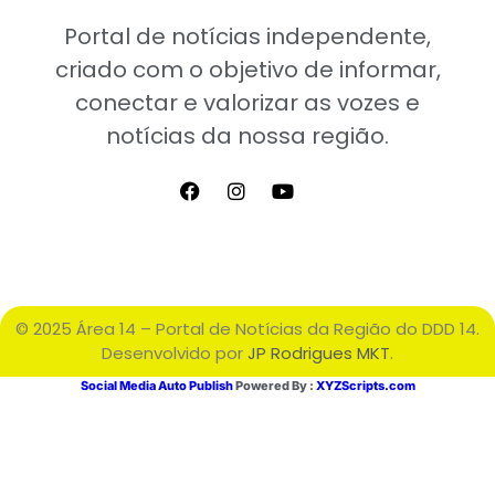
Portal de notícias independente,
criado com o objetivo de informar,
conectar e valorizar as vozes e
notícias da nossa região.
© 2025 Área 14 – Portal de Notícias da Região do DDD 14.
Desenvolvido por
JP Rodrigues MKT
.
Social Media Auto Publish
Powered By :
XYZScripts.com