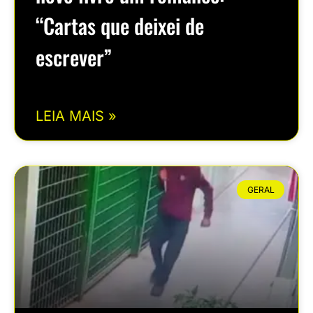
“Cartas que deixei de
escrever”
LEIA MAIS »
GERAL