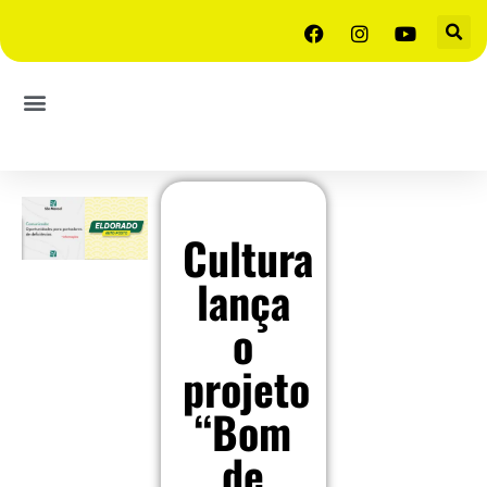
Cultura
lança
o
projeto
“Bom
de