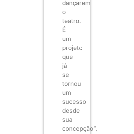
dançarem
o
teatro.
É
um
projeto
que
já
se
tornou
um
sucesso
desde
sua
concepção”,