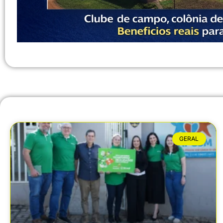
GERAL