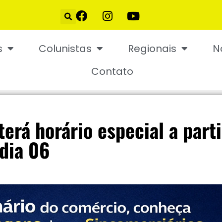
s
Colunistas
Regionais
N
Contato
erá horário especial a parti
 dia 06