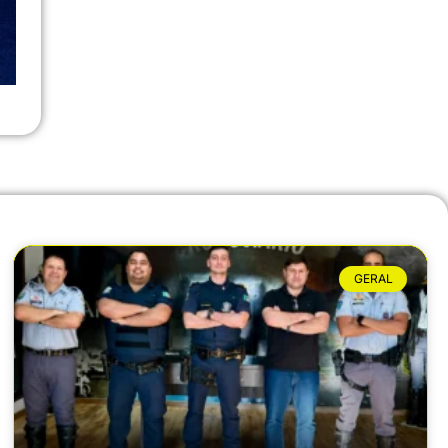
GERAL