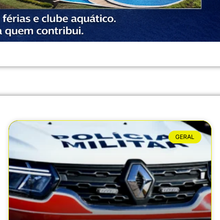
GERAL