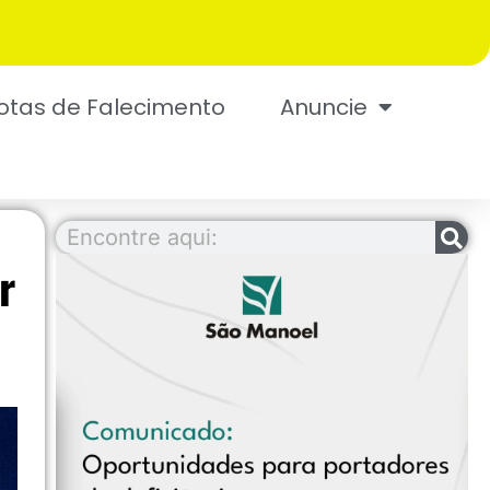
otas de Falecimento
Anuncie
r