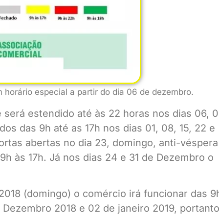
horário especial a partir do dia 06 de dezembro.
será estendido até às 22 horas nos dias 06, 0
ábados das 9h até as 17h nos dias 01, 08, 15, 22 e
rtas abertas no dia 23, domingo, anti-véspera
09h às 17h. Já nos dias 24 e 31 de Dezembro o
018 (domingo) o comércio irá funcionar das 9
 Dezembro 2018 e 02 de janeiro 2019, portant