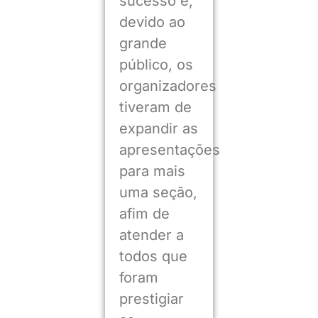
sucesso e,
devido ao
grande
público, os
organizadores
tiveram de
expandir as
apresentações
para mais
uma seção,
afim de
atender a
todos que
foram
prestigiar