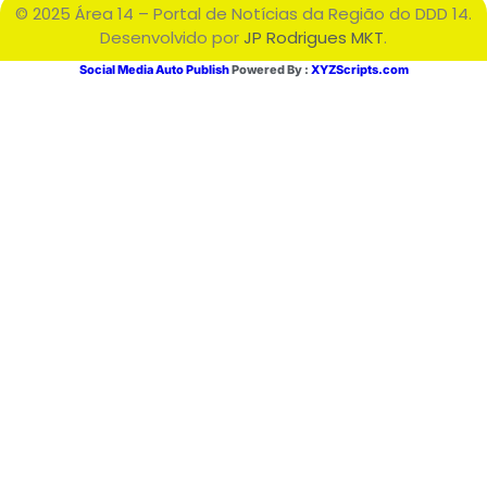
© 2025 Área 14 – Portal de Notícias da Região do DDD 14.
Desenvolvido por
JP Rodrigues MKT
.
Social Media Auto Publish
Powered By :
XYZScripts.com