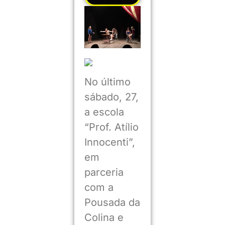
No último
sábado, 27,
a escola
“Prof. Atílio
Innocenti”,
em
parceria
com a
Pousada da
Colina e