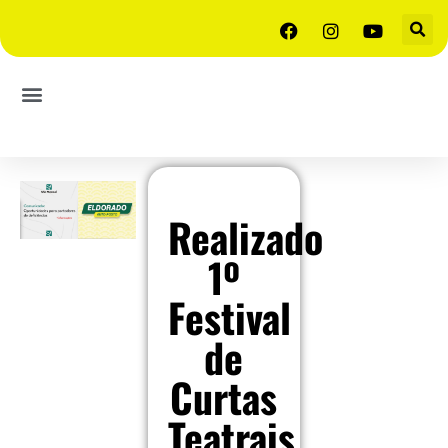
Realizado
1º
Festival
de
Curtas
Teatrais