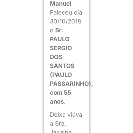
Manuel
Faleceu dia
30/10/2018
o
Sr.
PAULO
SERGIO
DOS
SANTOS
(PAULO
PASSARINHO),
com 55
anos.
Deixa viúva
a Sra.
Janaina