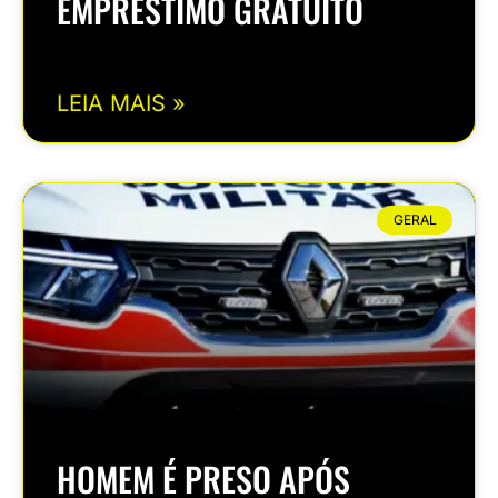
EMPRÉSTIMO GRATUITO
LEIA MAIS »
GERAL
HOMEM É PRESO APÓS