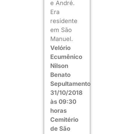
e André.
Era
residente
em São
Manuel.
Velório
Ecumênico
Nilson
Benato
Sepultamento
31/10/2018
às 09:30
horas
Cemitério
de São