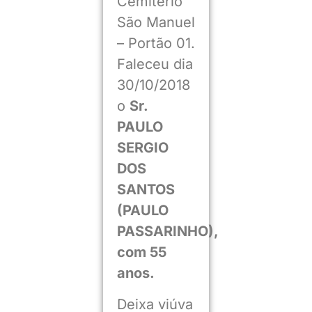
Cemitério
São Manuel
– Portão 01.
Faleceu dia
30/10/2018
o
Sr.
PAULO
SERGIO
DOS
SANTOS
(PAULO
PASSARINHO),
com 55
anos.
Deixa viúva