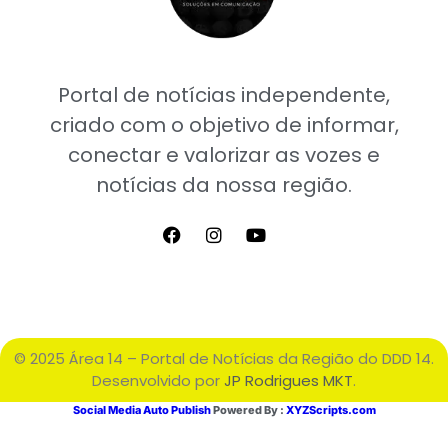
Portal de notícias independente,
criado com o objetivo de informar,
conectar e valorizar as vozes e
notícias da nossa região.
© 2025 Área 14 – Portal de Notícias da Região do DDD 14.
Desenvolvido por
JP Rodrigues MKT
.
Social Media Auto Publish
Powered By :
XYZScripts.com