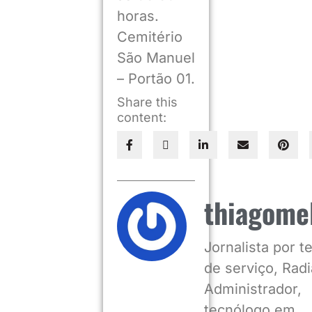
horas.
Cemitério
São Manuel
– Portão 01.
Share this
content:
thiagome
Jornalista por 
de serviço, Radia
Administrador,
tecnólogo em