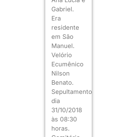
Ana Lucia e
Gabriel.
Era
residente
em São
Manuel.
Velório
Ecumênico
Nilson
Benato.
Sepultamento
dia
31/10/2018
às 08:30
horas.