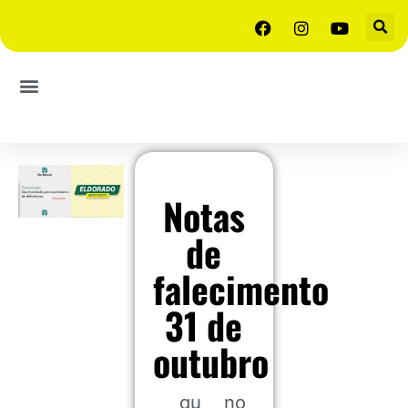
Notas
de
falecimento
31 de
outubro
qu
no