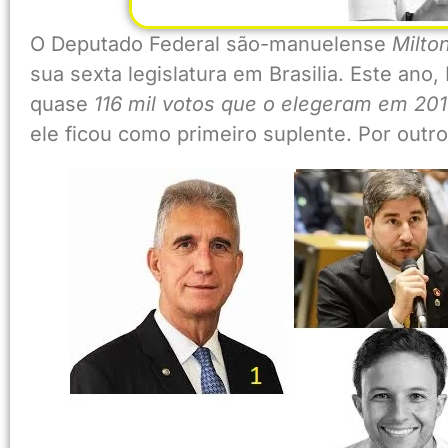
O Deputado Federal são-manuelense
Milto
sua sexta legislatura em Brasilia. Este ano
quase
116 mil votos que o elegeram em 201
ele ficou como primeiro suplente. Por outr