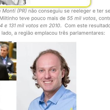
n Monti (PR)
não conseguiu se reeleger e ter s
, Miltinho teve pouco mais de
55 mil votos
, cont
4 e 131 mil votos em 2010
. Com este resultado
o lado, a região emplacou três parlamentares: