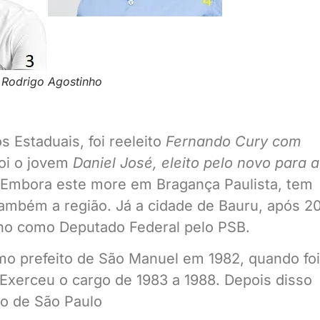
4 Rodrigo Agostinho
 Estaduais, foi reeleito
Fernando Cury com
foi o jovem
Daniel José, eleito pelo novo para a
 Embora este more em Bragança Paulista, tem
também a região. Já a cidade de Bauru, após 2
nho como Deputado Federal pelo PSB.
como prefeito de São Manuel em 1982, quando foi
 Exerceu o cargo de 1983 a 1988. Depois disso
do de São Paulo