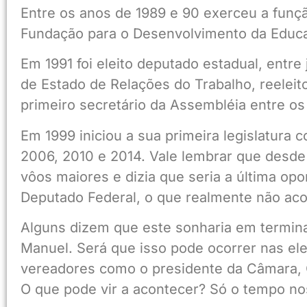
Entre os anos de 1989 e 90 exerceu a funçã
Fundação para o Desenvolvimento da Educa
Em 1991 foi eleito deputado estadual, entre
de Estado de Relações do Trabalho, reeleito
primeiro secretário da Assembléia entre os
Em 1999 iniciou a sua primeira legislatura
2006, 2010 e 2014. Vale lembrar que desde a
vôos maiores e dizia que seria a última op
Deputado Federal, o que realmente não ac
Alguns dizem que este sonharia em terminar
Manuel. Será que isso pode ocorrer nas el
vereadores como o presidente da Câmara, O
O que pode vir a acontecer? Só o tempo no