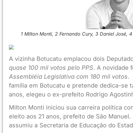
1 Milton Monti, 2 Fernando Cury, 3 Daniel José, 
A vizinha Botucatu emplacou dois Deputados
quase 100 mil votos pelo PPS
. A novidade 
Assembléia Legislativa com 180 mil votos
.
família em Botucatu e pretende dedica-se 
anos, elegeu o ex-prefeito Rodrigo Agosti
Milton Monti iniciou sua carreira política 
eleito aos 21 anos, prefeito de São Manuel.
assumiu a Secretaria de Educação do Esta