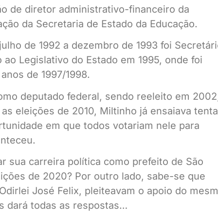
o de diretor administrativo-financeiro da
ção da Secretaria de Estado da Educação.
 julho de 1992 a dezembro de 1993 foi Secretár
 ao Legislativo do Estado em 1995, onde foi
 anos de 1997/1998.
 como deputado federal, sendo reeleito em 2002
s eleições de 2010, Miltinho já ensaiava tenta
ortunidade em que todos votariam nele para
onteceu.
 sua carreira política como prefeito de São
eições de 2020? Por outro lado, sabe-se que
dirlei José Felix, pleiteavam o apoio do mesm
s dará todas as respostas…