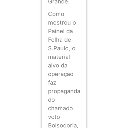
Grande.
Como
mostrou o
Painel da
Folha de
S.Paulo, o
material
alvo da
operação
faz
propaganda
do
chamado
voto
Bolsodoria,