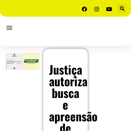
Justiça
autoriza
busca
e
apreensão
de