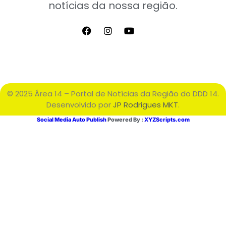
notícias da nossa região.
© 2025 Área 14 – Portal de Notícias da Região do DDD 14.
Desenvolvido por
JP Rodrigues MKT
.
Social Media Auto Publish
Powered By :
XYZScripts.com