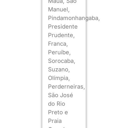
Mauá, São
Manuel,
Pindamonhangaba,
Presidente
Prudente,
Franca,
Peruíbe,
Sorocaba,
Suzano,
Olímpia,
Perderneiras,
São José
do Rio
Preto e
Praia