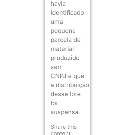
havia
identificado
uma
pequena
parcela de
material
produzido
sem
CNPJ e que
a distribuição
desse lote
foi
suspensa.
Share this
content: