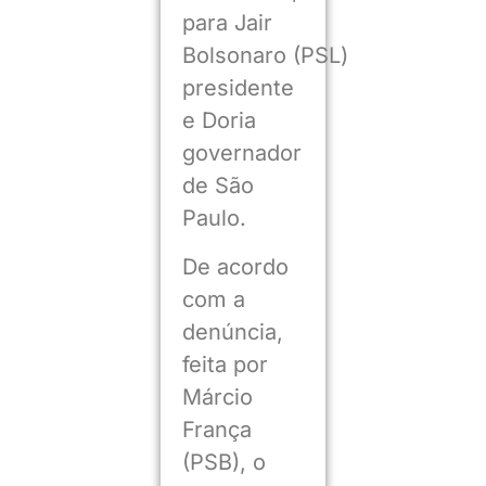
para Jair
Bolsonaro (PSL)
presidente
e Doria
governador
de São
Paulo.
De acordo
com a
denúncia,
feita por
Márcio
França
(PSB), o