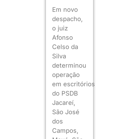
Em novo
despacho,
o juiz
Afonso
Celso da
Silva
determinou
operação
em escritórios
do PSDB
Jacareí,
São José
dos
Campos,